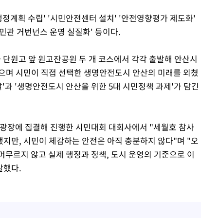
정계획 수립' '시민안전센터 설치' '안전영향평가 제도화'
 민관 거번넌스 운영 실질화' 등이다.
과 단원고 앞 원고잔공원 두 개 코스에서 각각 출발해 안산시
으며 시민이 직접 선택한 생명안전도시 안산의 미래를 외쳤
발'과 '생명안전도시 안산을 위한 5대 시민정책 과제'가 담긴
장에 집결해 진행한 시민대회 대회사에서 "세월호 참사
지만, 시민이 체감하는 안전은 아직 충분하지 않다"며 "오
머무르지 않고 실제 행정과 정책, 도시 운영의 기준으로 이
말했다.