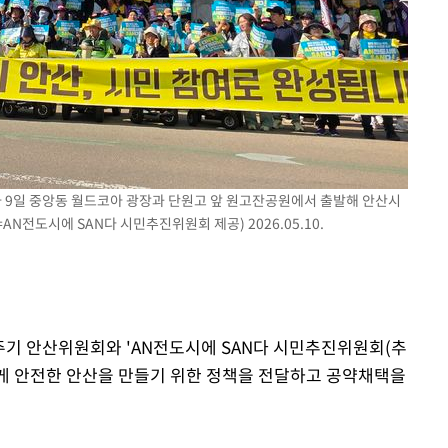
황'
의
가 9일 중앙동 월드코아 광장과 단원고 앞 원고잔공원에서 출발해 안산시
AN전도시에 SAN다 시민추진위원회 제공) 2026.05.10.
 격파
다"
2주기 안산위원회와 'AN전도시에 SAN다 시민추진위원회(추
에게 안전한 안산을 만들기 위한 정책을 전달하고 공약채택을