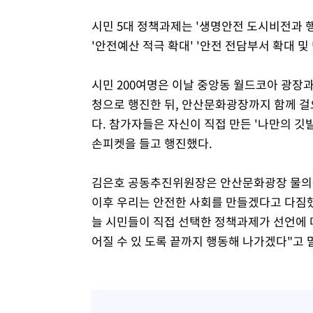
시민 5대 정책과제는 '생명안전 도시비전과 행
'안전예산 적극 확대' '안전 전담부서 확대 및
시민 200여명은 이날 중앙동 월드코아 광장
청으로 행진한 뒤, 안산문화광장까지 함께 걸
다. 참가자들은 자신이 직접 만든 '나만의 깃
손피켓을 들고 행진했다.
김은호 공동추진위원장은 안산문화광장 물의광
이후 우리는 안전한 사회를 만들겠다고 다짐했
늘 시민들이 직접 선택한 정책과제가 선언에 
어질 수 있 도록 끝까지 행동해 나가겠다"고 