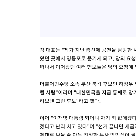
장 대표는 "제가 지난 총선에 공천을 담당한
왔던 곳에서 영등포로 옮기게 되고, 당의 요청
떠나서 이어왔던 여러 행보들은 당의 요청에
더불어민주당 소속 부산 북갑 후보인 하정우 
될 사람"이라며 "대한민국을 지금 통째로 망
려보낸 그런 후보"라고 했다.
이어 "이재명 대통령 되더니 자기 죄 없애겠다
겠다고 난리 치고 있다"며 "선거 끝나면 세금
제대로 싸울 줄 아는 진정한 투사 박민식이 필