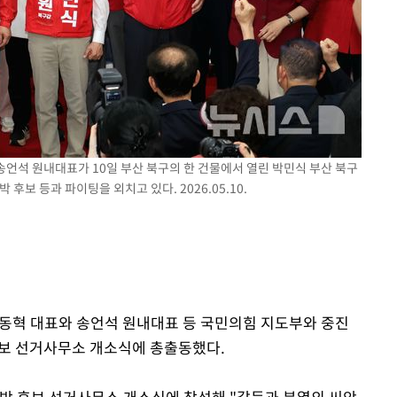
 송언석 원내대표가 10일 부산 북구의 한 건물에서 열린 박민식 부산 북구
후보 등과 파이팅을 외치고 있다. 2026.05.10.
 장동혁 대표와 송언석 원내대표 등 국민의힘 지도부와 중진
후보 선거사무소 개소식에 총출동했다.
 박 후보 선거사무소 개소식에 참석해 "갈등과 분열의 씨앗