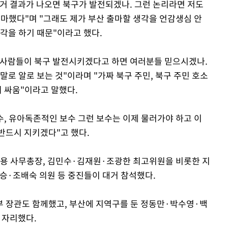
거 결과가 나오면 북구가 발전되겠나. 그런 논리라면 저도
 출마했다"며 "그래도 제가 부산 출마할 생각을 언감생심 안
각을 하기 때문"이라고 했다.
 사람들이 북구 발전시키겠다고 하면 여러분들 믿으시겠나.
말로 알로 보는 것"이라며 "가짜 북구 주민, 북구 주민 호소
의 싸움"이라고 말했다.
수, 유아독존적인 보수 그런 보수는 이제 물러가야 하고 이
반드시 지키겠다"고 했다.
희용 사무총장, 김민수·김재원·조광한 최고위원을 비롯한 지
·조배숙 의원 등 중진들이 대거 참석했다.
 장관도 함께했고, 부산에 지역구를 둔 정동만·박수영·백
 자리했다.