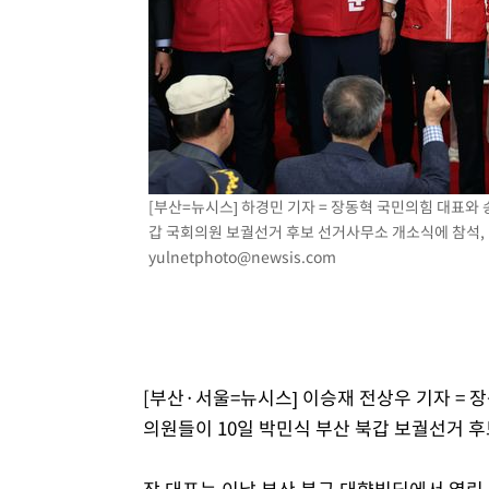
[부산=뉴시스] 하경민 기자 = 장동혁 국민의힘 대표와
갑 국회의원 보궐선거 후보 선거사무소 개소식에 참석, 박 
yulnetphoto@newsis.com
[부산·서울=뉴시스] 이승재 전상우 기자 =
의원들이 10일 박민식 부산 북갑 보궐선거 
장 대표는 이날 부산 북구 대향빌딩에서 열린