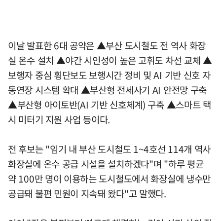
이날 발표한 6대 공약은 ▲부산 도시철도 전 역사 화장
실 온수 설치 ▲야간 시인성이 높은 고휘도 차선 교체 ▲
보행자 중심 횡단보도 보행시간 정비 및 AI 기반 신호 자
동연장 시스템 확대 ▲부산형 전세사기 AI 안전망 구축
▲부산형 아이토반(AI 기반 신호체계) 구축 ▲스마트 택
시 미터기 지원 사업 등이다.
전 후보는 "임기 내 부산 도시철도 1~4호선 114개 역사
화장실에 온수 공급 시설을 설치하겠다"며 "하루 평균
약 100만 명이 이용하는 도시철도에서 화장실에 냉수만
공급돼 불편 민원이 지속돼 왔다"고 말했다.