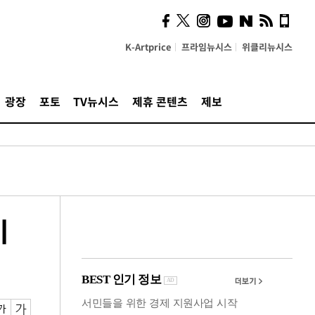
시, 스마트폰 액세서리에
NFC 더했다
K-Artprice
프라임뉴시스
위클리뉴시스
광장
포토
TV뉴시스
제휴 콘텐츠
제보
이