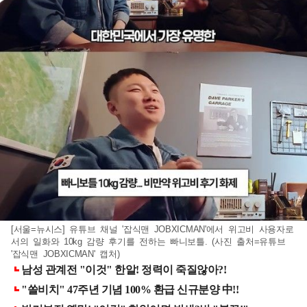
[서울=뉴시스] 유튜브 채널 '잡식맨 JOBXICMAN'에서 위고비 사용자로
서의 일화와 10kg 감량 후기를 전하는 빠니보틀. (사진 출처=유튜브
'잡식맨 JOBXICMAN' 캡처)