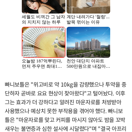
빠니보틀은 "위고비로 약 10kg을 감량했으나 투약을 중
단하자 곧바로 요요 현상이 찾아왔다"고 털어놨다. 이후
그는 효과가 더 강하다고 알려진 마운자로를 처방받아
사용했으나 예상치 못한 부작용을 겪어야 했다. 빠니보
틀은 "마운자로를 맞고 커피를 마시지 않아도 밤을 꼬박
새우는 불면증과 심한 설사에 시달렸다"며 "결국 아프리