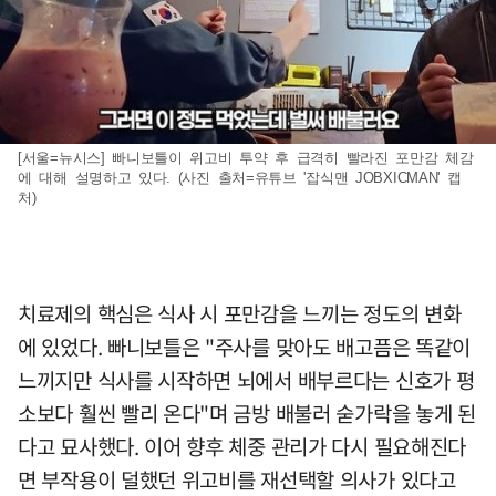
[서울=뉴시스] 빠니보틀이 위고비 투약 후 급격히 빨라진 포만감 체감
에 대해 설명하고 있다. (사진 출처=유튜브 '잡식맨 JOBXICMAN' 캡
처)
치료제의 핵심은 식사 시 포만감을 느끼는 정도의 변화
에 있었다. 빠니보틀은 "주사를 맞아도 배고픔은 똑같이
느끼지만 식사를 시작하면 뇌에서 배부르다는 신호가 평
소보다 훨씬 빨리 온다"며 금방 배불러 숟가락을 놓게 된
다고 묘사했다. 이어 향후 체중 관리가 다시 필요해진다
면 부작용이 덜했던 위고비를 재선택할 의사가 있다고