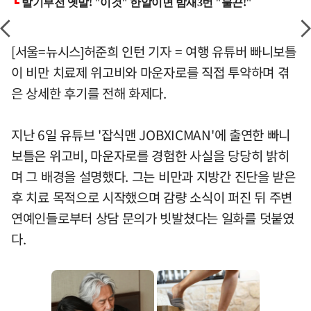
[서울=뉴시스]허준희 인턴 기자 = 여행 유튜버 빠니보틀
이 비만 치료제 위고비와 마운자로를 직접 투약하며 겪
은 상세한 후기를 전해 화제다.
지난 6일 유튜브 '잡식맨 JOBXICMAN'에 출연한 빠니
보틀은 위고비, 마운자로를 경험한 사실을 당당히 밝히
며 그 배경을 설명했다. 그는 비만과 지방간 진단을 받은
후 치료 목적으로 시작했으며 감량 소식이 퍼진 뒤 주변
연예인들로부터 상담 문의가 빗발쳤다는 일화를 덧붙였
다.