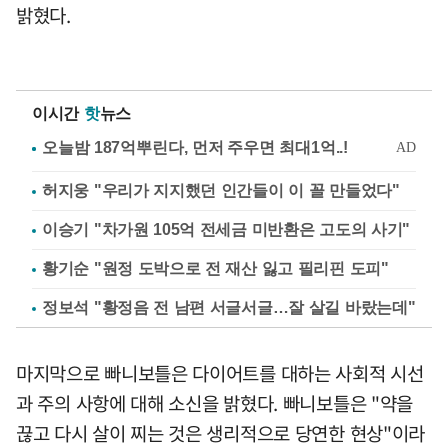
밝혔다.
이시간
핫
뉴스
허지웅 "우리가 지지했던 인간들이 이 꼴 만들었다"
이승기 "차가원 105억 전세금 미반환은 고도의 사기"
황기순 "원정 도박으로 전 재산 잃고 필리핀 도피"
정보석 "황정음 전 남편 서글서글…잘 살길 바랐는데"
마지막으로 빠니보틀은 다이어트를 대하는 사회적 시선
과 주의 사항에 대해 소신을 밝혔다. 빠니보틀은 "약을
끊고 다시 살이 찌는 것은 생리적으로 당연한 현상"이라