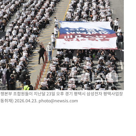
투쟁본부 조합원들이 지난달 23일 오후 경기 평택시 삼성전자 평택사업장
재) 2026.04.23.
photo@newsis.com