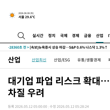
2026.08.08 (토)
서울 29.6℃
실시간
정치
국제
경제
금융
산업
-28360초 전 >
[속보]뉴욕증시 상승 마감…S&P 0.6% 나스닥 1.3%↑
산업
산업최신
산업/ESG
유통/생활경제
대기업 파업 리스크 확대…
차질 우려
등록 2026.05.12 05:00:00
수정 2026.05.12 05:28:24