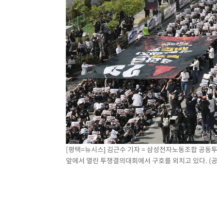
[평택=뉴시스] 김근수 기자 = 삼성전자노동조합 공동
앞에서 열린 투쟁결의대회에서 구호를 외치고 있다. (공동취