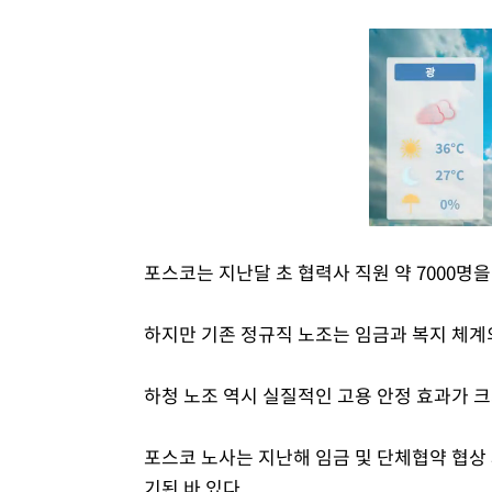
포스코는 지난달 초 협력사 직원 약 7000명
하지만 기존 정규직 노조는 임금과 복지 체계
하청 노조 역시 실질적인 고용 안정 효과가 크
포스코 노사는 지난해 임금 및 단체협약 협상
기된 바 있다.