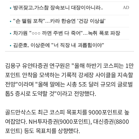
"손 떨림 포착"…카라 한승연 '건강 이상설'
차가원 "○○○ 까면 주변 다 죽어"…녹취 폭로 파장
김준호, 이상준에 "너 직장 내 괴롭힘이야"
김용구 유안타증권 연구원은 "올해 하반기 코스피는 1만
포인트 안착을 모색하는 기록적 강세장 사이클을 지속할
전망"이라며 "올해 말에는 시총 5조 달러 규모의 글로벌
톱5 증시로 도약할 것"이라고 전망했다.
골드만삭스도 최근 코스피 목표치를 9000포인트로 높
여잡았다. NH투자증권(9000포인트), 대신증권(8800
포인트) 등도 목표치를 상향했다.