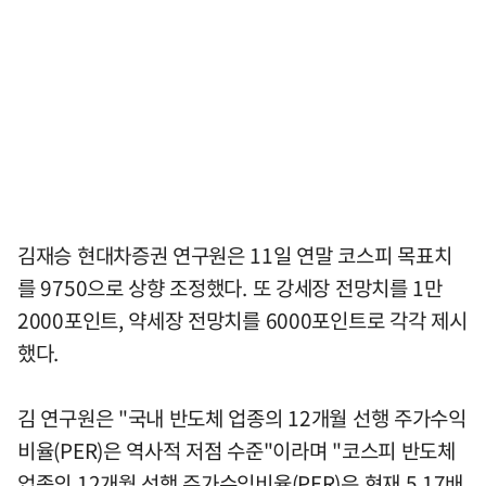
김재승 현대차증권 연구원은 11일 연말 코스피 목표치
를 9750으로 상향 조정했다. 또 강세장 전망치를 1만
2000포인트, 약세장 전망치를 6000포인트로 각각 제시
했다.
김 연구원은 "국내 반도체 업종의 12개월 선행 주가수익
비율(PER)은 역사적 저점 수준"이라며 "코스피 반도체
업종의 12개월 선행 주가수익비율(PER)은 현재 5.17배