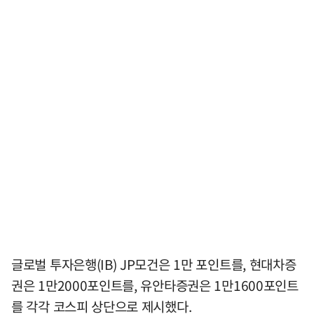
글로벌 투자은행(IB) JP모건은 1만 포인트를, 현대차증
권은 1만2000포인트를, 유안타증권은 1만1600포인트
를 각각 코스피 상단으로 제시했다.