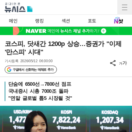
메인
랭킹
섹션
포토
코스피, 닷새간 1200p 상승…증권가 "이제
'만스피' 시대"
기사등록
2026/05/12 06:00:00
가
가
구글에서 선호하는 매체로 추가
단숨에 6500선→7800선 점프
국내증시 시총 7000조 돌파
"연말 글로벌 톱5 시장될 것"