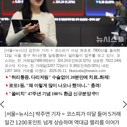
[서울=뉴시스] 김진아 기자 = 코스피가 사상 최초로 7800선을 돌파한
11일 서울 중구 하나은행 딜링룸에서 딜러들이 업무를 보고 있다. 코
스피는 전 거래일(7498.00)보다 324.24포인트(4.32%) 상승한 7822.24에,
코스닥 지수는 전 거래일(1207.72)보다 0.38포인트(0.03%) 내린
1207.34에 거래를 마쳤다. 2026.05.11.
bluesoda@newsis.com
[서울=뉴시스] 박주연 기자 = 코스피가 이달 들어 5거래
일간 1200포인트 넘게 상승하며 역대급 랠리를 이어가