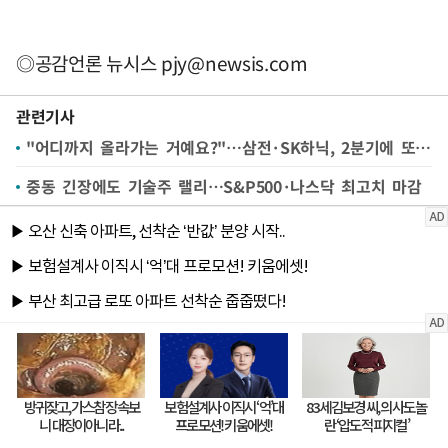
◎공감언론 뉴시스
pjy@newsis.com
관련기사
"어디까지 올라가는 거예요?"…삼전·SK하닉, 2분기에 또 함박웃음 지을 수 있을까
중동 긴장에도 기술주 랠리…S&P500·나스닥 최고치 마감