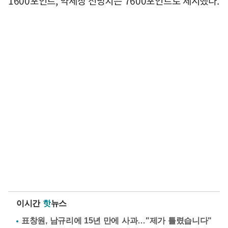
1600포인트, 약세장 전망치는 7600포인트로 제시했다.
이시간
핫
뉴스
표창원, 남규리에 15년 만에 사과…"제가 틀렸습니다"