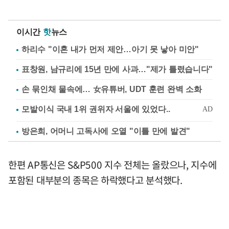
이시간
핫
뉴스
하리수 "이혼 내가 먼저 제안…아기 못 낳아 미안"
표창원, 남규리에 15년 만에 사과…"제가 틀렸습니다"
손 묶인채 물속에… 女유튜버, UDT 훈련 완벽 소화
방은희, 어머니 고독사에 오열 "이틀 만에 발견"
한편 AP통신은 S&P500 지수 전체는 올랐으나, 지수에
포함된 대부분의 종목은 하락했다고 분석했다.