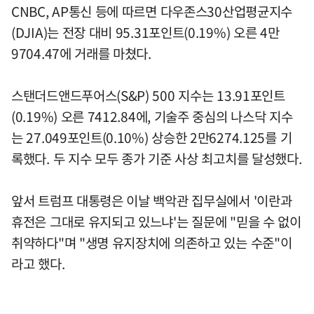
CNBC, AP통신 등에 따르면 다우존스30산업평균지수
(DJIA)는 전장 대비 95.31포인트(0.19%) 오른 4만
9704.47에 거래를 마쳤다.
스탠더드앤드푸어스(S&P) 500 지수는 13.91포인트
(0.19%) 오른 7412.84에, 기술주 중심의 나스닥 지수
는 27.049포인트(0.10%) 상승한 2만6274.125를 기
록했다. 두 지수 모두 종가 기준 사상 최고치를 달성했다.
앞서 트럼프 대통령은 이날 백악관 집무실에서 '이란과
휴전은 그대로 유지되고 있느냐'는 질문에 "믿을 수 없이
취약하다"며 "생명 유지장치에 의존하고 있는 수준"이
라고 했다.