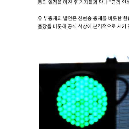
등의 일정을 마친 후 기자들과 만나 "금리 인
유 부총재의 발언은 신현송 총재를 비롯한 한
출장을 비롯해 공식 석상에 본격적으로 서기 