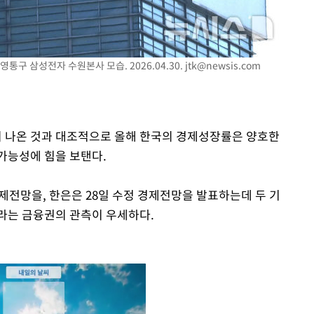
영통구 삼성전자 수원본사 모습. 2026.04.30.
jtk@newsis.com
 나온 것과 대조적으로 올해 한국의 경제성장률은 양호한
가능성에 힘을 보탠다.
경제전망을, 한은은 28일 수정 경제전망을 발표하는데 두 기
라는 금융권의 관측이 우세하다.