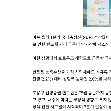
이는 올해 1분기 국내총생산(GDP) 성장률이 
로 인한 반도체 가격 급등이 단기간에 해소되
이런 상황에서 호르무즈 해협으로 급등한 국
한은은 농축수산물 가격 하락세에도 석유류 
전월(2.2%) 대비 상당폭 높아진 2.6%를 
조용구 신영증권 연구원은 "5월 중순까지 종
고 있고, 내수에 미치는 부정적 영향도 크지
정책 전환 시그널이 시작되며 3분기 인상이 