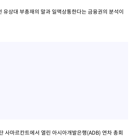
던 유상대 부총재의 말과 일맥상통한다는 금융권의 분석이
스탄 사마르칸트에서 열린 아시아개발은행(ADB) 연차 총회