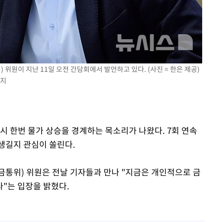
 교수…이
 절차 개시
25.3%↑
위원이 지난 11일 오전 간담회에서 발언하고 있다. (사진 = 한은 제공)
금지
시 한번 물가 상승을 경계하는 목소리가 나왔다. 7회 연속
생길지 관심이 쏠린다.
금통위) 위원은 전날 기자들과 만나 "지금은 개인적으로 금
"는 입장을 밝혔다.