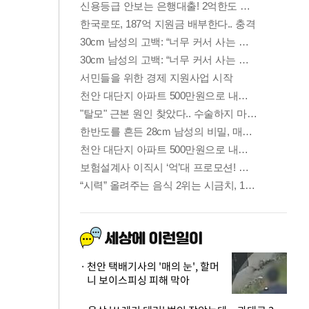
천안 택배기사의 '매의 눈', 할머
니 보이스피싱 피해 막아