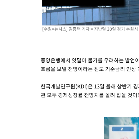
[수원=뉴시스] 김종택 기자 = 지난달 30일 경기 수원시 
중앙은행에서 잇달아 물가를 우려하는 발언이
흐름을 보일 전망이라는 점도 기준금리 인상 
한국개발연구원(KDI)은 13일 올해 상반기 
관 모두 경제성장률 전망치를 올려 잡을 것이