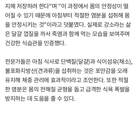
지해 저장하려 한다"며 "이 과정에서 몸의 안정성이 떨
어질 수 있기 때문에 아침부터 적절한 염분을 섭취해 몸
을 안정시키는 것"이라고 덧붙였다. 실제로 강소라는 삶
은 달걀 껍질을 까서 죽염과 함께 먹는 모습을 보여주며
건강한 식습관을 인증했다.
전문가들은 아침 식사로 단백질(달걀)과 식이섬유(채소),
불포화지방산(견과류)을 섭취하는 것은 포만감을 오래
유지해 체중 관리에 효과적이라고 조언한다. 또한 적절
한 염분은 몸의 전해질 균형을 돕고 급격한 식욕 폭발을
방지하는 데 도움을 줄 수 있다.