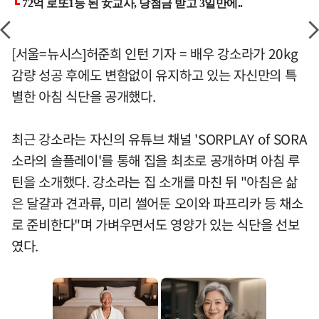
[서울=뉴시스]허준희 인턴 기자 = 배우 강소라가 20kg
감량 성공 후에도 변함없이 유지하고 있는 자신만의 특
별한 아침 식단을 공개했다.
최근 강소라는 자신의 유튜브 채널 'SORPLAY of SORA
소라의 솔플레이'를 통해 집을 최초로 공개하며 아침 루
틴을 소개했다. 강소라는 집 소개를 마친 뒤 "아침은 삶
은 달걀과 견과류, 미리 썰어둔 오이와 파프리카 등 채소
로 준비한다"며 가벼우면서도 영양가 있는 식단을 선보
였다.