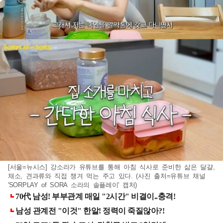
[서울=뉴시스] 강소라가 유튜브를 통해 아침 식사로 준비한 삶은 달걀,
채소, 견과류와 직접 챙겨 먹는 주고 있다. (사진 출처=유튜브 채널
'SORPLAY of SORA 소라의 솔플레이' 캡처)