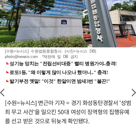
[수원=뉴시스] 수원법원종합청사. (사진=뉴시스 DB).
photo@newsis.com
*재판매 및 DB 금지
[수원=뉴시스] 변근아 기자 = 경기 화성동탄경찰서 '성범
죄 무고 사건'을 일으킨 50대 여성이 징역형의 집행유예
를 선고 받은 것으로 뒤늦게 확인됐다.