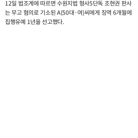
12일 법조계에 따르면 수원지법 형사5단독 조현권 판사
는 무고 혐의로 기소된 A(50대·여)씨에게 징역 6개월에
집행유예 1년을 선고했다.