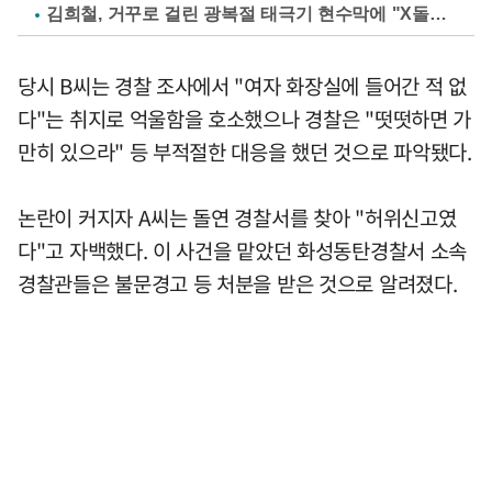
김희철, 거꾸로 걸린 광복절 태극기 현수막에 "X돌았네"
당시 B씨는 경찰 조사에서 "여자 화장실에 들어간 적 없
다"는 취지로 억울함을 호소했으나 경찰은 "떳떳하면 가
만히 있으라" 등 부적절한 대응을 했던 것으로 파악됐다.
논란이 커지자 A씨는 돌연 경찰서를 찾아 "허위신고였
다"고 자백했다. 이 사건을 맡았던 화성동탄경찰서 소속
경찰관들은 불문경고 등 처분을 받은 것으로 알려졌다.