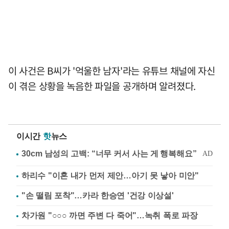
이 사건은 B씨가 '억울한 남자'라는 유튜브 채널에 자신
이 겪은 상황을 녹음한 파일을 공개하며 알려졌다.
이시간
핫
뉴스
하리수 "이혼 내가 먼저 제안…아기 못 낳아 미안"
"손 떨림 포착"…카라 한승연 '건강 이상설'
차가원 "○○○ 까면 주변 다 죽어"…녹취 폭로 파장