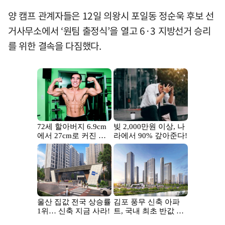
양 캠프 관계자들은 12일 의왕시 포일동 정순욱 후보 선
거사무소에서 ‘원팀 출정식’을 열고 6·3 지방선거 승리
를 위한 결속을 다짐했다.