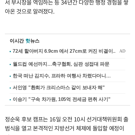
서 부시장을 역임하는 등 34년간 다양한 행정 경험을 쌓
아온 것으로 알려졌다.
이시간
핫
뉴스
월드컵 예선까지…축구협회, 심판 성접대 파문
한국 떠난 김지수, 프라하 여행사 차렸다더니…
서인영 "환희가 크리스마스 같이 보내자 해"
이승기 "구속 차가원, 105억 전세금 편취 사기"
정순욱 후보 캠프는 16일 오전 10시 선거대책위원회 출
범식을 열고 본격적인 지방선거 체제에 돌입할 예정이