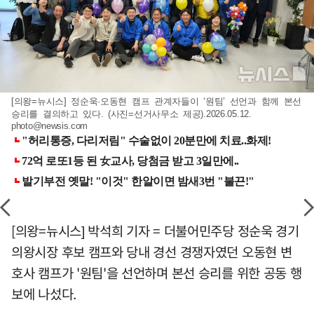
[의왕=뉴시스] 정순욱·오동현 캠프 관계자들이 ‘원팀’ 선언과 함께 본선
승리를 결의하고 있다. (사진=선거사무소 제공).2026.05.12.
photo@newsis.com
[의왕=뉴시스] 박석희 기자 = 더불어민주당 정순욱 경기
의왕시장 후보 캠프와 당내 경선 경쟁자였던 오동현 변
호사 캠프가 '원팀'을 선언하며 본선 승리를 위한 공동 행
보에 나섰다.