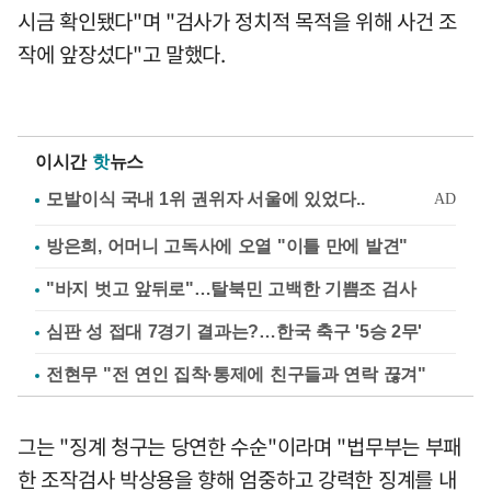
시금 확인됐다"며 "검사가 정치적 목적을 위해 사건 조
작에 앞장섰다"고 말했다.
이시간
핫
뉴스
방은희, 어머니 고독사에 오열 "이틀 만에 발견"
"바지 벗고 앞뒤로"…탈북민 고백한 기쁨조 검사
심판 성 접대 7경기 결과는?…한국 축구 '5승 2무'
전현무 "전 연인 집착·통제에 친구들과 연락 끊겨"
그는 "징계 청구는 당연한 수순"이라며 "법무부는 부패
한 조작검사 박상용을 향해 엄중하고 강력한 징계를 내