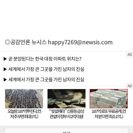
◎공감언론 뉴시스
happy7269@newsis.com