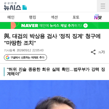
메인
랭킹
섹션
포토
與, 대검의 박상용 검사 '정직 징계' 청구에
"마땅한 조치"
기사등록
2026/05/12 22:05:43
가
가
구글에서 선호하는 매체로 추가
"허위 진술 종용한 회유 실체 확인…법무부가 강력 징
계해야"