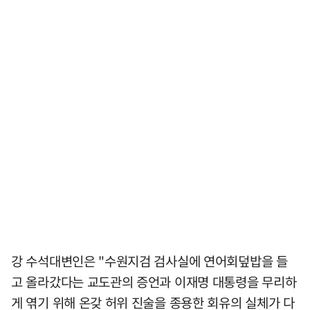
강 수석대변인은 "수원지검 검사실에 연어회덮밥을 들
고 올라갔다는 교도관의 증언과 이재명 대통령을 무리하
게 엮기 위해 온갖 허위 진술을 종용한 회유의 실체가 다