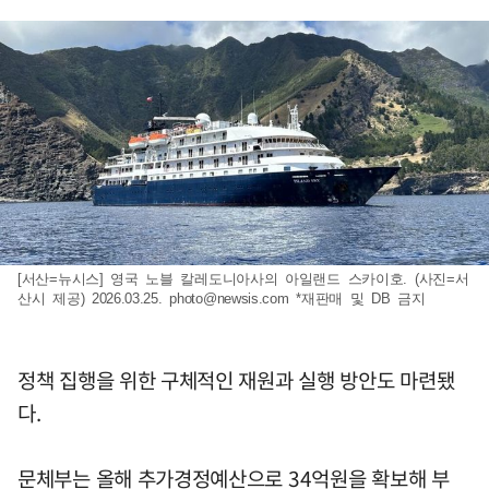
[서산=뉴시스] 영국 노블 칼레도니아사의 아일랜드 스카이호. (사진=서
산시 제공) 2026.03.25.
photo@newsis.com
*재판매 및 DB 금지
정책 집행을 위한 구체적인 재원과 실행 방안도 마련됐
다.
문체부는 올해 추가경정예산으로 34억원을 확보해 부