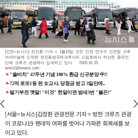
[인천=뉴시스] 전진환 기자 = 1월15일 오전 인천 연수구 인천항 크루
즈터미널에 도착한 천진동방국제크루사의 드림호에서 하선한 중국인
단체 크루즈 관광객이 입국하고 있다. 2026.01.15.
amin2@newsis.com
[서울=뉴시스]김정환 관광전문 기자 = 방한 크루즈 관광
이 코로나19 팬데믹 여파를 벗어나 가파른 회복세를 보
이고 있다.