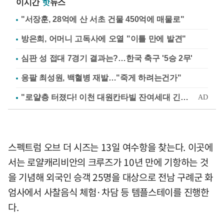
이시간
핫
뉴스
"서장훈, 28억에 산 서초 건물 450억에 매물로"
방은희, 어머니 고독사에 오열 "이틀 만에 발견"
심판 성 접대 7경기 결과는?…한국 축구 '5승 2무'
응팔 최성원, 백혈병 재발…"죽게 하려는건가"
스펙트럼 오브 더 시즈는 13일 여수항을 찾는다. 이곳에
서는 로얄캐리비안의 크루즈가 10년 만에 기항하는 것
을 기념해 외국인 승객 25명을 대상으로 전남 구례군 화
엄사에서 사찰음식 체험·차담 등 템플스테이를 진행한
다.