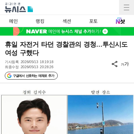
메인
랭킹
섹션
포토
휴일 자전거 타던 경찰관의 경청…투신시도
여성 구했다
기사등록
2026/05/13 18:19:18
가
가
최종수정
2026/05/13 20:28:26
구글에서 선호하는 매체로 추가