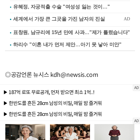
유혜정, 자궁적출 수술 "여성성 잃는 것이…"
표창원, 남규리에 15년 만에 사과…"제가 틀렸습니다"
하리수 "이혼 내가 먼저 제안…아기 못 낳아 미안"
◎공감언론 뉴시스
kdh@newsis.com