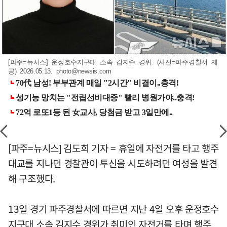
[파주=뉴시스] 운정호수지구대 소속 김지수 경위. (사진=파주경찰서 제
공) 2026.05.13.
photo@newsis.com
[파주=뉴시스] 김도희 기자 = 휴일에 자전거를 타고 행주
대교를 지나던 경찰관이 투신을 시도하려던 여성을 발견
해 구조했다.
13일 경기 파주경찰서에 따르면 지난 4일 오후 운정호수
지구대 소속 김지수 경위가 취미인 자전거를 타며 행주