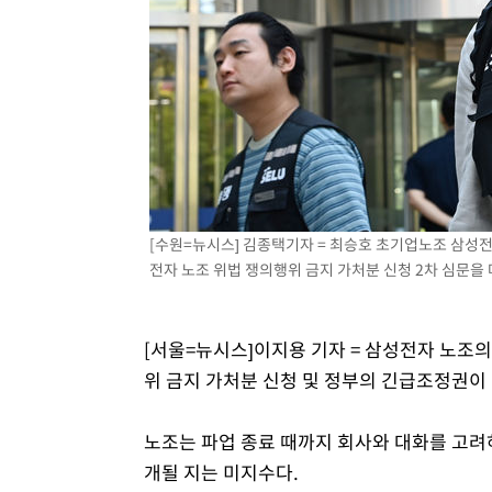
[수원=뉴시스] 김종택기자 = 최승호 초기업노조 삼성
전자 노조 위법 쟁의행위 금지 가처분 신청 2차 심문을 마친
[서울=뉴시스]이지용 기자 = 삼성전자 노조의
위 금지 가처분 신청 및 정부의 긴급조정권이
노조는 파업 종료 때까지 회사와 대화를 고려
개될 지는 미지수다.