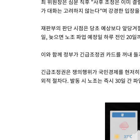
최 위원장은 심문 직후 "사후 조정은 이미 결
가 대화는 고려하지 않는다"며 강경한 입장을
재판부의 판단 시점은 당초 예상보다 앞당겨질
일, 늦으면 노조 파업 예정일 하루 전인 20일
이와 함께 정부가 긴급조정권 카드를 꺼내 들
긴급조정권은 쟁의행위가 국민경제를 현저히 해
외적 절차다. 발동 시 노조는 즉시 30일 간 