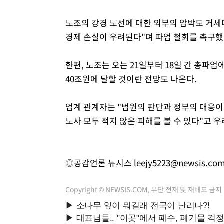
노조의 강경 노선에 대한 외부의 압박도 거세
경제 손실이 우려된다"며 파업 철회를 촉구했
한편, 노조는 오는 21일부터 18일 간 총파업
40조원에 달할 것이란 전망도 나온다.
업계 관계자는 "법원의 판단과 정부의 대응이
노사 모두 적지 않은 피해를 볼 수 있다"고 우
◎공감언론 뉴시스
leejy5223@newsis.co
Copyright © NEWSIS.COM, 무단 전재 및 재배포 금지