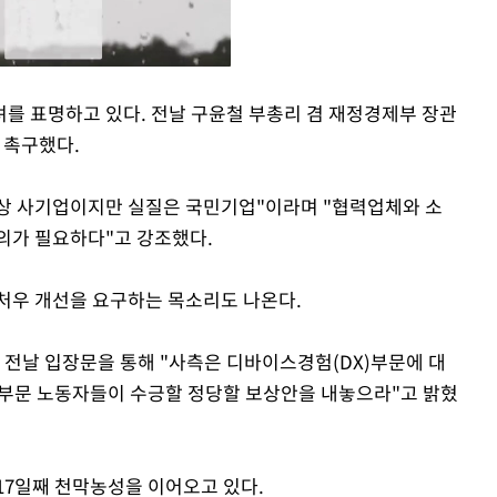
를 표명하고 있다. 전날 구윤철 부총리 겸 재정경제부 장관
 촉구했다.
Mute
상 사기업이지만 실질은 국민기업"이라며 "협력업체와 소
의가 필요하다"고 강조했다.
처우 개선을 요구하는 목소리도 나온다.
전날 입장문을 통해 "사측은 디바이스경험(DX)부문에 대
X부문 노동자들이 수긍할 정당할 보상안을 내놓으라"고 밝혔
17일째 천막농성을 이어오고 있다.