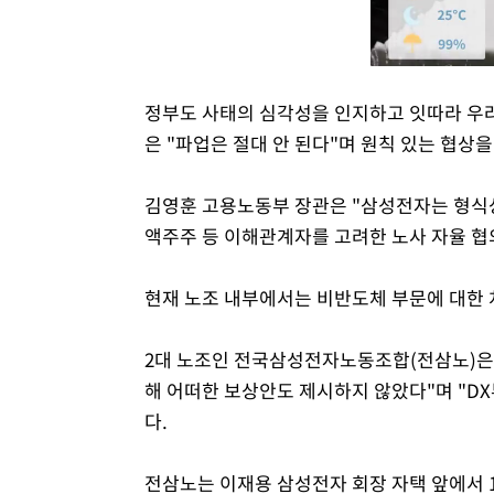
정부도 사태의 심각성을 인지하고 잇따라 우려
은 "파업은 절대 안 된다"며 원칙 있는 협상을
김영훈 고용노동부 장관은 "삼성전자는 형식
액주주 등 이해관계자를 고려한 노사 자율 협
현재 노조 내부에서는 비반도체 부문에 대한 
2대 노조인 전국삼성전자노동조합(전삼노)은 
해 어떠한 보상안도 제시하지 않았다"며 "D
다.
전삼노는 이재용 삼성전자 회장 자택 앞에서 