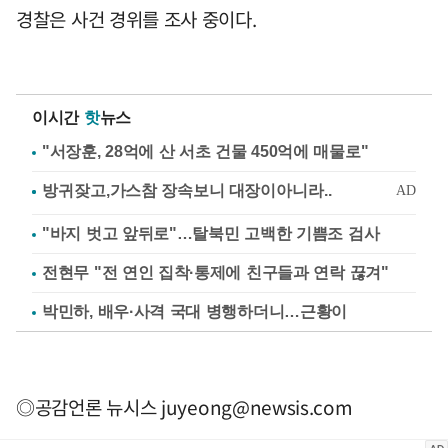
경찰은 사건 경위를 조사 중이다.
이시간
핫
뉴스
"서장훈, 28억에 산 서초 건물 450억에 매물로"
"바지 벗고 앞뒤로"…탈북민 고백한 기쁨조 검사
전현무 "전 연인 집착·통제에 친구들과 연락 끊겨"
박민하, 배우·사격 국대 병행하더니…근황이
◎공감언론 뉴시스
juyeong@newsis.com