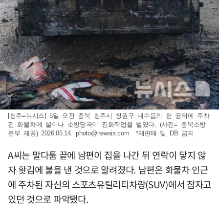
[청주=뉴시스] 5일 오전 충북 청주시 청원구 내수읍의 한 공터에 주차
된 화물차에 불이나 소방당국이 진화작업을 벌였다. (사진= 충북소방
본부 제공) 2026.05.14.
photo@newsis.com
*재판매 및 DB 금지
A씨는 말다툼 끝에 남편이 집을 나간 뒤 연락이 닿지 않
자 홧김에 불을 낸 것으로 알려졌다. 남편은 화물차 인근
에 주차된 자신의 스포츠유틸리티차량(SUV)에서 잠자고
있던 것으로 파악됐다.