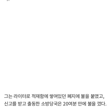
그는 라이터로 적재함에 쌓여있던 폐지에 불을 붙였고,
신고를 받고 출동한 소방당국은 20여분 만에 불을 껐다.