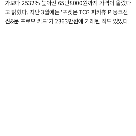
가보다 2532% 높아진 65만8000원까지 가격이 올랐다
고 밝혔다. 지난 3월에는 '포켓몬 TCG 피카츄 P 뭉크전
썬&문 프로모 카드'가 2363만원에 거래된 적도 있었다.