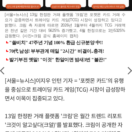
[서울=뉴시스] 13일 한정판 거래 플랫폼 '크림'은 포켓몬 카드 거래 수
요가 급증하면서 트레이딩 카드 게임(TCG) 시장이 성장하고 있다고
밝혔다. 크림 측 자료에 따르면 2026년 1월부터 4월까지 TCG 거래액
은 전년 같은 기간 대비 5625% 증가했고, 4월 한정으로는 1만5325%
급등했다. (사진=크림 공식 홈페이지 캡처)
[서울=뉴시스]이지우 인턴 기자 = '포켓몬 카드'의 유행
을 중심으로 트레이딩 카드 게임(TCG) 시장이 급성장하
면서 이목이 집중되고 있다.
13일 한정판 거래 플랫폼 '크림'은 월간 트렌드 리포트
'크것이 알고싶다(크알)'를 발표했다. 크림이 공개한 자