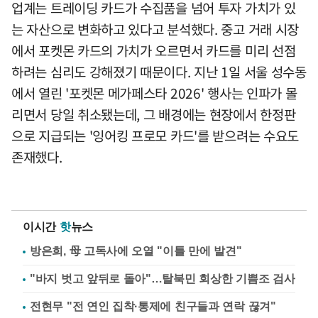
업계는 트레이딩 카드가 수집품을 넘어 투자 가치가 있
는 자산으로 변화하고 있다고 분석했다. 중고 거래 시장
에서 포켓몬 카드의 가치가 오르면서 카드를 미리 선점
하려는 심리도 강해졌기 때문이다. 지난 1일 서울 성수동
에서 열린 '포켓몬 메가페스타 2026' 행사는 인파가 몰
리면서 당일 취소됐는데, 그 배경에는 현장에서 한정판
으로 지급되는 '잉어킹 프로모 카드'를 받으려는 수요도
존재했다.
이시간
핫
뉴스
방은희, 母 고독사에 오열 "이틀 만에 발견"
"바지 벗고 앞뒤로 돌아"…탈북민 회상한 기쁨조 검사
전현무 "전 연인 집착·통제에 친구들과 연락 끊겨"