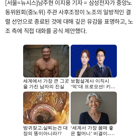
[서울=뉴시스]남주현 이지용 기자 = 삼성전자가 중앙노
동위원회(중노위) 주관 사후조정이 노조의 일방적인 결
렬 선언으로 종료된 것에 대해 깊은 유감을 표명하고, 노
조 측에 직접 대화를 공식 제안했다.