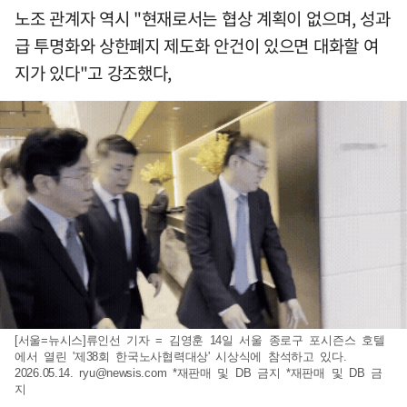
노조 관계자 역시 "현재로서는 협상 계획이 없으며, 성과
급 투명화와 상한폐지 제도화 안건이 있으면 대화할 여
지가 있다"고 강조했다,
[서울=뉴시스]류인선 기자 = 김영훈 14일 서울 종로구 포시즌스 호텔
에서 열린 '제38회 한국노사협력대상' 시상식에 참석하고 있다.
2026.05.14.
ryu@newsis.com
*재판매 및 DB 금지 *재판매 및 DB 금
지