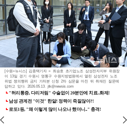
[수원=뉴시스] 김종택기자 = 최승호 초기업노조 삼성전자지부 위원장
이 13일 경기 수원시 영통구 수원지방법원에서 열린 삼성전자 노조
위법 쟁의행위 금지 가처분 신청 2차 심문을 마친 뒤 취재진 질문에
답하고 있다. 2026.05.13.
jtk@newsis.com