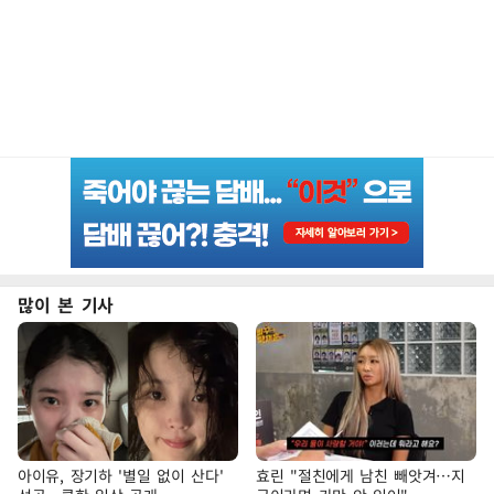
많이 본 기사
아이유, 장기하 '별일 없이 산다'
효린 "절친에게 남친 빼앗겨…지