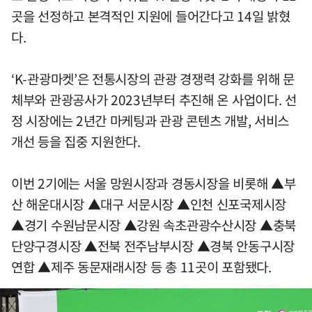
곳을 선정하고 본격적인 지원에 들어간다고 14일 밝혔
다.
‘K-관광마켓’은 전통시장의 관광 경쟁력 강화를 위해 문
체부와 관광공사가 2023년부터 추진해 온 사업이다. 선
정 시장에는 2년간 마케팅과 관광 콘텐츠 개발, 서비스
개선 등을 집중 지원한다.
이번 2기에는 서울 망원시장과 경동시장을 비롯해 ▲부
산 해운대시장 ▲대구 서문시장 ▲인천 신포국제시장
▲경기 수원남문시장 ▲강원 속초관광수산시장 ▲충북
단양구경시장 ▲전북 전주남부시장 ▲경북 안동구시장
연합 ▲제주 동문재래시장 등 총 11곳이 포함됐다.