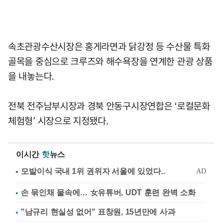
속초관광수산시장은 홍게라면과 닭강정 등 수산물 특화
골목을 중심으로 크루즈와 해수욕장을 연계한 관광 상품
을 내놓는다.
전북 전주남부시장과 경북 안동구시장연합은 ‘로컬문화
체험형’ 시장으로 지정됐다.
이시간
핫
뉴스
손 묶인채 물속에… 女유튜버, UDT 훈련 완벽 소화
"남규리 현실성 없어" 표창원, 15년만에 사과