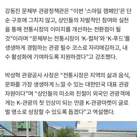
강동진 문체부 관광정책관은 “이번 '스마일 캠페인'은 단
순 구호에 그치지 않고, 상인들의 자발적인 참여와 실천
을 통해 전통시장의 이미지를 개선하는 전환점이 될
것”이라며 “문체부는 전통시장이 ‘K-컬처’와 ‘K-푸드’를
생생하게 경험하는 관광 필수 코스로 자리매김하고, 내
수 활성화에 기여하도록 지원하겠다”고 강조했다.
박성혁 관광공사 사장은 “전통시장은 지역의 삶과 음식,
문화를 가장 생생하게 느낄 수 있는 대한민국 대표 관광
자원이다”며 “상인들의 미소와 친절이 외국인 관광객에
게는 K-관광의 첫 인상이 되는 만큼 K-관광마켓이 글로
벌 명소로 성장할 수 있도록 돕겠다”고 역설했다.