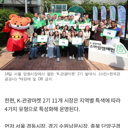
14일 서울 망원시장에서 열린 ‘K-관광마켓’ 2기 발대식. (사진=한국관
광공사) *재판매 및 DB 금지
한편, K-관광마켓 2기 11개 시장은 지역별 특색에 따라
4가지 유형으로 특성화해 운영된다.
먼저 서울 경동시장, 경기 수원남문시장, 충북 단양구경