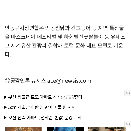
안동구시장연합은 안동찜닭과 간고등어 등 지역 특산물
을 마스크데이 페스티벌 및 하회별신굿탈놀이 등 유네스
코 세계유산 관광과 결합해 로컬 문화 대표 모델로 키운
다.
◎공감언론 뉴시스
ace@newsis.com