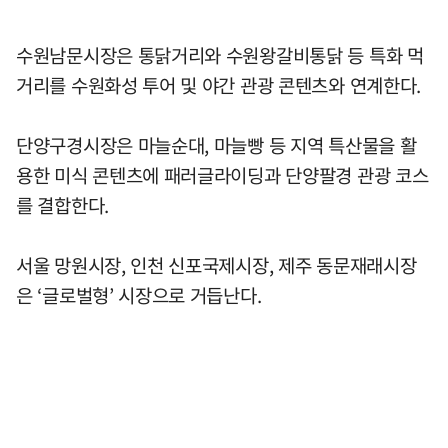
수원남문시장은 통닭거리와 수원왕갈비통닭 등 특화 먹
거리를 수원화성 투어 및 야간 관광 콘텐츠와 연계한다.
단양구경시장은 마늘순대, 마늘빵 등 지역 특산물을 활
용한 미식 콘텐츠에 패러글라이딩과 단양팔경 관광 코스
를 결합한다.
서울 망원시장, 인천 신포국제시장, 제주 동문재래시장
은 ‘글로벌형’ 시장으로 거듭난다.