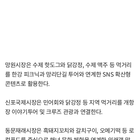
망원시장은 수제 핫도그와 닭강정, 수제 맥주 등 먹거리
를 한강 피크닉과 망리단길 투어와 연계한 SNS 확산형
콘텐츠로 활용한다.
신포국제시장은 민어회와 닭강정 등 지역 먹거리를 개항
장 이야기투어 및 크루즈 관광과 연결한다.
동문재래시장은 흑돼지꼬치와 갈치구이, 오메기떡 등 로
컬푸드를 중심으로 해녀 문화 체험을 연계한 외래객 맞