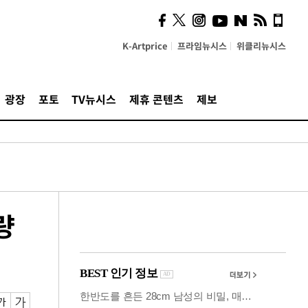
시, 스마트폰 액세서리에
NFC 더했다
K-Artprice
프라임뉴시스
위클리뉴시스
광장
포토
TV뉴시스
제휴 콘텐츠
제보
량