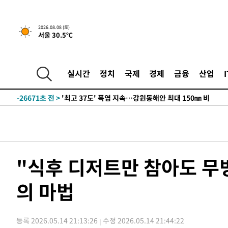
2026.08.08 (토)
서울 30.5℃
실시간
정치
국제
경제
금융
산업
-19817초 전 >
[속보]뉴욕증시 상승 마감…S&P 0.6% 나스닥 1.3%↑
-26671초 전 >
'최고 37도' 폭염 지속…강원동해안 최대 150㎜ 비
-19797초 전 >
[속보]뉴욕증시 상승 마감…S&P 0.6% 나스닥 1.3%↑
-26691초 전 >
'최고 37도' 폭염 지속…강원동해안 최대 150㎜ 비
-19817초 전 >
[속보]뉴욕증시 상승 마감…S&P 0.6% 나스닥 1.3%↑
"식후 디저트만 참아도 무
의 마법
등록 2026.05.14 21:13:26
수정 2026.05.14 21:44:22