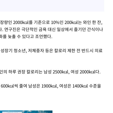
량인 2000k㎈를 기준으로 10%인 200k㎈는 와인 한 잔,
이다. 연구진은 극단적인 금욕 대신 일상에서 즐기던 간식이나
화를 늦출 수 있다고 조언했다.
 성장기 청소년, 저체중자 등은 칼로리 제한 전 반드시 의료
 하루 권장 칼로리는 남성 2500k㎈, 여성 2000k㎈다.
00k㎈씩 줄여 남성은 1900k㎈, 여성은 1400k㎈ 수준을