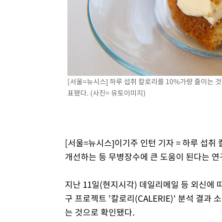
[서울=뉴시스] 하루 섭취 칼로리를 10%가량 줄이는 
표됐다. (사진= 유토이미지)
[서울=뉴시스]이기주 인턴 기자 = 하루 섭취
개선하는 등 무병장수에 큰 도움이 된다는 연
지난 11일(현지시각) 데일리메일 등 외신에 따
구 프로젝트 '칼로리(CALERIE)' 분석 결
는 것으로 확인됐다.