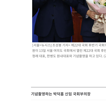
[서울=뉴시스] 조성봉 기자= 제22대 국회 후반기 국
원이 13일 서울 여의도 국회에서 열린 제22대 국회 
청래 대표, 한병도 원내대표와 기념촬영을 하고 있다. 
기념촬영하는 박덕흠 신임 국회부의장