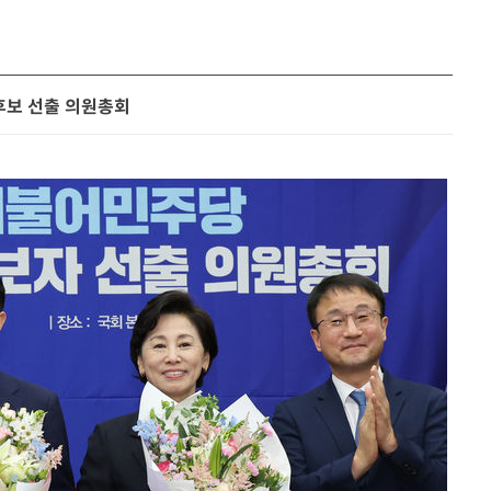
후보 선출 의원총회