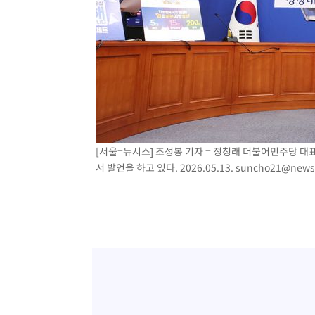
[서울=뉴시스] 조성봉 기자 = 정청래 더불어민주당 대표
서 발언을 하고 있다. 2026.05.13.
suncho21@news