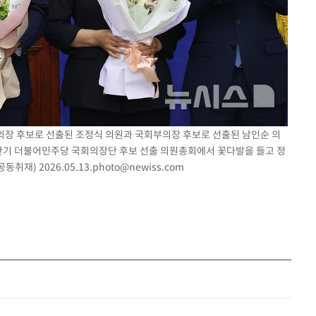
회의장 후보로 선출된 조정식 의원과 국회부의장 후보로 선출된 남인순 의
후반기 더불어민주당 국회의장단 후보 선출 의원총회에서 꽃다발을 들고 정
(공동취재)
2026.05.13.photo@newiss.com