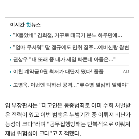
이시간
핫
뉴스
"X돌았네" 김희철, 거꾸로 태극기 분노 하루만에…
"엄마 무서워" 딸 절규에도 만취 질주…예비신랑 참변
권상우 "내 또래 중 내가 제일 빠른데 아들은…"
고영욱, 이번엔 박하선 공격…"류수영 열심히 일해야"
임 부장판사는 "피고인은 동종범죄로 이미 수회 처벌받
은 전력이 있고 이번 범행은 누범기간 중 이뤄져 비난가
능성이 크다"라며 "공무집행방해는 반복적으로 이뤄져
재범 위험성이 크다"고 지적했다.