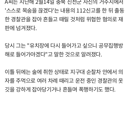
A씨는 지난해 2월14일 충북 진천군 자신의 거주지에서
'스스로 목숨을 끊겠다'는 내용의 112신고를 한 뒤 출동
한 경찰관을 잡아 흔들고 때릴 것처럼 위협한 혐의로 재
판에 넘겨졌다.
당시 그는 "유치장에 다시 들어가고 싶으니 공무집행방
해로 들어가야겠다"고 말한 것으로 알려졌다.
이틀 뒤에는 술에 취한 상태로 지구대 순찰차 안에서 의
자를 주먹으로 여러 차례 때리고 운전 중인 경찰관의 옷
깃을 강하게 잡아당기거나 흔들며 폭행하기도 했다.