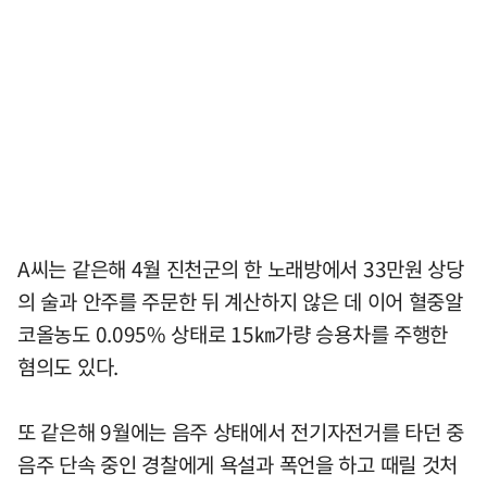
A씨는 같은해 4월 진천군의 한 노래방에서 33만원 상당
의 술과 안주를 주문한 뒤 계산하지 않은 데 이어 혈중알
코올농도 0.095% 상태로 15㎞가량 승용차를 주행한
혐의도 있다.
또 같은해 9월에는 음주 상태에서 전기자전거를 타던 중
음주 단속 중인 경찰에게 욕설과 폭언을 하고 때릴 것처