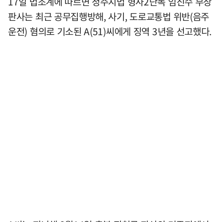
17일 법조계에 따르면 청주지법 형사2단독 임진수 부장
판사는 최근 공무집행방해, 사기, 도로교통법 위반(음주
운전) 혐의로 기소된 A(51)씨에게 징역 3년을 선고했다.