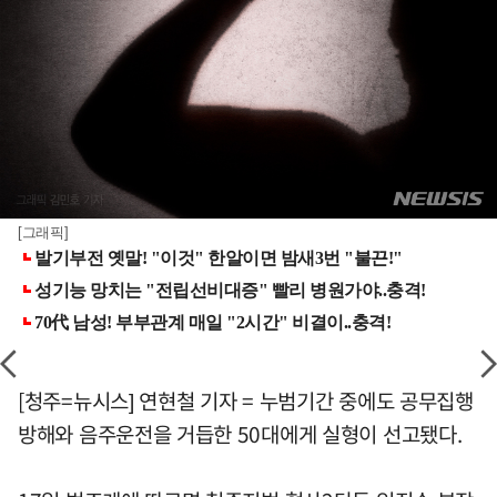
[그래픽]
[청주=뉴시스] 연현철 기자 = 누범기간 중에도 공무집행
방해와 음주운전을 거듭한 50대에게 실형이 선고됐다.