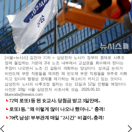
[서울=뉴시스] 김진아 기자 = 삼성전자 노사가 정부의 중재로 사후조
정에 돌입하는 가운데 2대 노조 내부에서 교섭권을 회수해야 한다는
주장이 나오면서 노조 간 갈등이 격화하는 양상이다. 성과급 논의가
비반도체 부문 직원들을 제외한 채 반도체 부문 직원들을 위주로 이뤄
지고 있다며 형평성 문제를 제기하는 목소리가 커지고 있는 것이다.
삼성전자 노사의 사후조정 절차는 오는 11일과 12일 진행될 예정이다.
사진은 10일 서울 삼성전자 서초사옥 모습. 2026.05.10.
bluesoda@newsis.com