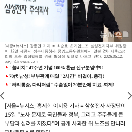
[세종=뉴시스] 강종민 기자 = 최승호 초기업노조 삼성전자지부 위원장
이 12일 세종시 정부세종청사 중앙노동위원회에서 열린 2차 사후조정
회의 도중 입장발표를 위해 협상장 밖으로 나오고 있다. 2026.05.12.
ppkjm@newsis.com
[서울=뉴시스] 홍세희 이지용 기자 = 삼성전자 사장단이
15일 "노사 문제로 국민들과 정부, 그리고 주주들께 큰
부담과 심려를 끼쳤다"며 공개 사과한 뒤 노조를 만나러
평택캠퍼스로 향했다.