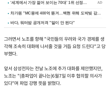
차가원 "MC몽에 400억 뜯겨…백현 위해 도박빚 갚아줘"
바다, 워터밤 공개저격 "말이 안 된다"
그러면서 노조를 향해 "국민들의 우려와 국가 경제를 생
각해 조속히 대화에 나서줄 것을 거듭 요청 드린다"고 당
부했다.
앞서 삼성전자는 전날 노조에 추가 대화를 제안했지만,
노조는 "(총파업이 끝나는)6월7일 이후 협의할 의사가
있다"며 파업 강행 뜻을 밝혔다.