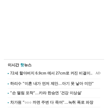
이시간
핫
뉴스
하리수 "이혼 내가 먼저 제안…아기 못 낳아 미안"
"손 떨림 포착"…카라 한승연 '건강 이상설'
차가원 "○○○ 까면 주변 다 죽어"…녹취 폭로 파장