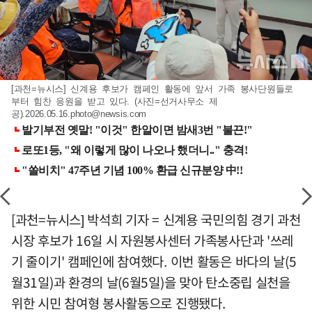
[과천=뉴시스] 신계용 후보가 캠페인 활동에 앞서 가족 봉사단원들로
부터 힘찬 응원을 받고 있다. (사진=선거사무소 제
공)
.2026.05.16.photo@newsis.com
[과천=뉴시스] 박석희 기자 = 신계용 국민의힘 경기 과천
시장 후보가 16일 시 자원봉사센터 가족봉사단과 '쓰레
기 줄이기' 캠페인에 참여했다. 이번 활동은 바다의 날(5
월31일)과 환경의 날(6월5일)을 맞아 탄소중립 실천을
위한 시민 참여형 봉사활동으로 진행됐다.