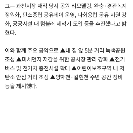
그는 과천시장 재직 당시 공원 리모델링, 완충·경관녹지
정원화, 탄소중립 공유데이 운영, 다회용컵 공유 지원 강
화, 공공시설 내 텀블러 세척기 도입 등을 추진했다고 밝
혔다.
이와 함께 주요 공약으로 ▲내 집 앞 5분 거리 녹색공원
조성 ▲미세먼지 저감을 위한 공사장 관리 강화 ▲전기
버스 및 전기차 충전시설 확대 ▲어린이보호구역 내 저
탄소 안심 거리 조성 ▲양재천·갈현천 수변 공간 정비
등을 제시했다.