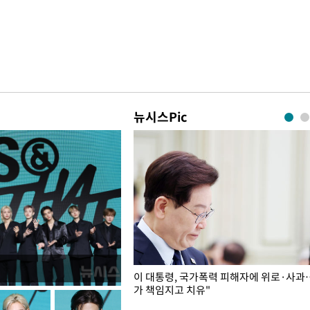
뉴시스Pic
개구리밥
이 대통령, 국가폭력 피해자에 위로·사과
가 책임지고 치유"