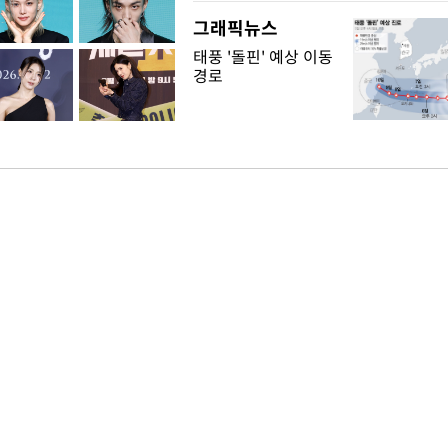
그래픽뉴스
태풍 '돌핀' 예상 이동
경로