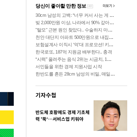
기자수첩
반도체 호황에도 경제 기초체
력 '뚝‘…서비스업 키워야