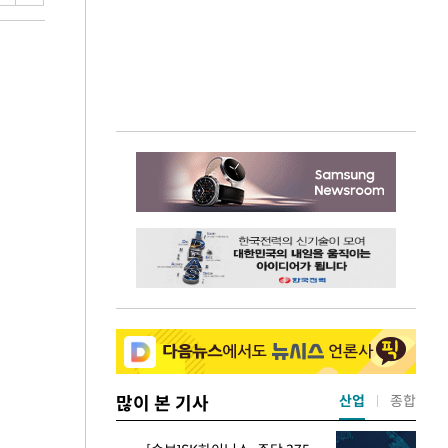
많이 본 기사
산업
종합