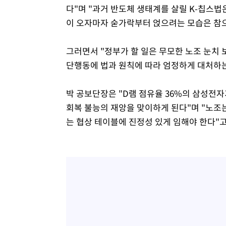
다"며 "과거 반도체 생태계를 살릴 K-칩스법
이 오자마자 숟가락부터 얹으려는 모습은 참
그러면서 "정부가 할 일은 무모한 노조 눈치
단행동에 법과 원칙에 따라 엄정하게 대처하는
박 공보단장은 "D램 점유율 36%의 삼성전자
회복 불능의 재앙을 맞이하게 된다"며 "노조
는 협상 테이블에 진정성 있게 임해야 한다"고