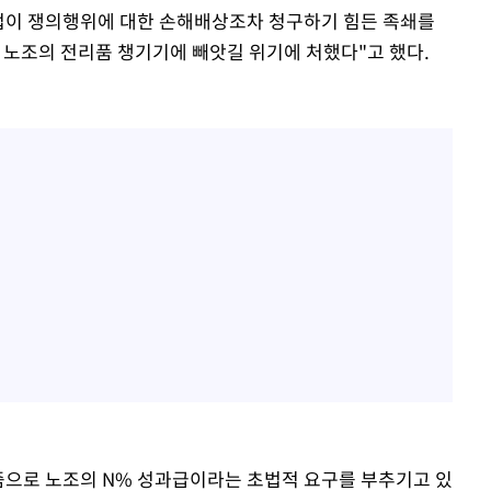
기업이 쟁의행위에 대한 손해배상조차 청구하기 힘든 족쇄를
노조의 전리품 챙기기에 빼앗길 위기에 처했다"고 했다.
즘으로 노조의 N% 성과급이라는 초법적 요구를 부추기고 있