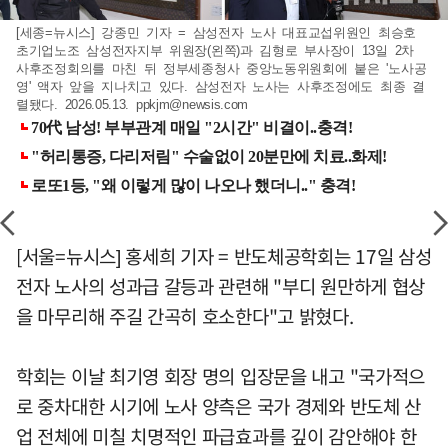
[세종=뉴시스] 강종민 기자 = 삼성전자 노사 대표교섭위원인 최승호
초기업노조 삼성전자지부 위원장(왼쪽)과 김형로 부사장이 13일 2차
사후조정회의를 마친 뒤 정부세종청사 중앙노동위원회에 붙은 '노사공
영' 액자 앞을 지나치고 있다. 삼성전자 노사는 사후조정에도 최종 결
렬됐다. 2026.05.13.
ppkjm@newsis.com
[서울=뉴시스] 홍세희 기자 = 반도체공학회는 17일 삼성
전자 노사의 성과급 갈등과 관련해 "부디 원만하게 협상
을 마무리해 주길 간곡히 호소한다"고 밝혔다.
학회는 이날 최기영 회장 명의 입장문을 내고 "국가적으
로 중차대한 시기에 노사 양측은 국가 경제와 반도체 산
업 전체에 미칠 치명적인 파급효과를 깊이 감안해야 한