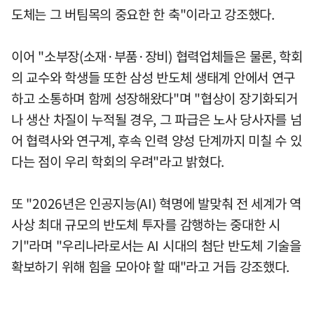
도체는 그 버팀목의 중요한 한 축"이라고 강조했다.
이어 "소부장(소재·부품·장비) 협력업체들은 물론, 학회
의 교수와 학생들 또한 삼성 반도체 생태계 안에서 연구
하고 소통하며 함께 성장해왔다"며 "협상이 장기화되거
나 생산 차질이 누적될 경우, 그 파급은 노사 당사자를 넘
어 협력사와 연구계, 후속 인력 양성 단계까지 미칠 수 있
다는 점이 우리 학회의 우려"라고 밝혔다.
또 "2026년은 인공지능(AI) 혁명에 발맞춰 전 세계가 역
사상 최대 규모의 반도체 투자를 감행하는 중대한 시
기"라며 "우리나라로서는 AI 시대의 첨단 반도체 기술을
확보하기 위해 힘을 모아야 할 때"라고 거듭 강조했다.