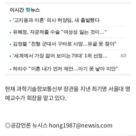
이시간
핫
뉴스
'고지용과 이혼' 의사 허양임, 새 출발했다
유혜정, 자궁적출 수술 "여성성 잃는 것이…"
김정렬 "친형 군대서 구타로 사망…유골 못 찾아"
하리수 "이혼 내가 먼저 제안…아기 못 낳아 미안"
현재 과학기술정보통신부 장관을 지낸 최기영 서울대 명
예교수가 회장을 맡고 있다.
◎공감언론 뉴시스
hong1987@newsis.com