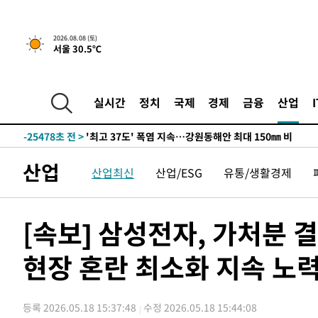
2026.08.08 (토)
서울 30.5℃
실시간
정치
국제
경제
금융
산업
-18604초 전 >
[속보]뉴욕증시 상승 마감…S&P 0.6% 나스닥 1.3%↑
-25478초 전 >
'최고 37도' 폭염 지속…강원동해안 최대 150㎜ 비
-18604초 전 >
[속보]뉴욕증시 상승 마감…S&P 0.6% 나스닥 1.3%↑
산업
산업최신
산업/ESG
유통/생활경제
-25478초 전 >
'최고 37도' 폭염 지속…강원동해안 최대 150㎜ 비
-18604초 전 >
[속보]뉴욕증시 상승 마감…S&P 0.6% 나스닥 1.3%↑
[속보] 삼성전자, 가처분 
현장 혼란 최소화 지속 노력
등록 2026.05.18 15:37:48
수정 2026.05.18 15:44:08