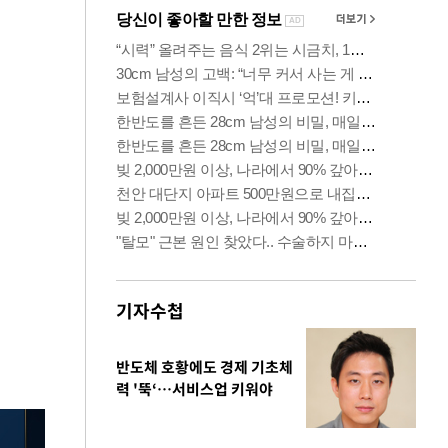
기자수첩
반도체 호황에도 경제 기초체
력 '뚝‘…서비스업 키워야