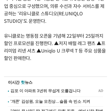
업 중심으로 구성했으며, 의류 수선과 자수 서비스를 제
공하는 '리유니클로 스튜디오(RE.UNIQLO
STUDIO)'도 운영한다.
유니클로는 명동점 오픈을 기념해 22일부터 25일까지
할인 프로모션을 진행한다. ▲저지 배럴 레그 팬츠 ▲프
리미엄 리넨 셔츠 ▲Uniqlo U 크루넥 T 등 주요 상품을
할인 판매한다.
이시간
핫
뉴스
'개콘' 김성원, 오늘 모친상…슬픔 속 빈소 지켜