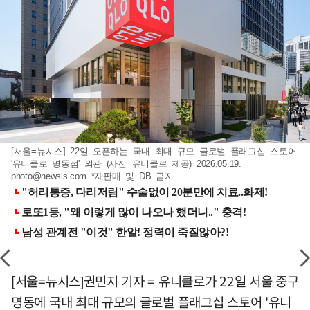
[서울=뉴시스] 22일 오픈하는 국내 최대 규모 글로벌 플래그십 스토어
'유니클로 명동점' 외관 (사진=유니클로 제공) 2026.05.19.
photo@newsis.com
*재판매 및 DB 금지
[서울=뉴시스]권민지 기자 = 유니클로가 22일 서울 중구
명동에 국내 최대 규모의 글로벌 플래그십 스토어 '유니