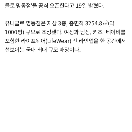
클로 명동점'을 공식 오픈한다고 19일 밝혔다.
유니클로 명동점은 지상 3층, 총면적 3254.8㎡(약
1000평) 규모로 조성됐다. 여성과 남성, 키즈·베이비를
포함한 라이프웨어(LifeWear) 전 라인업을 한 공간에서
선보이는 국내 최대 규모 매장이다.