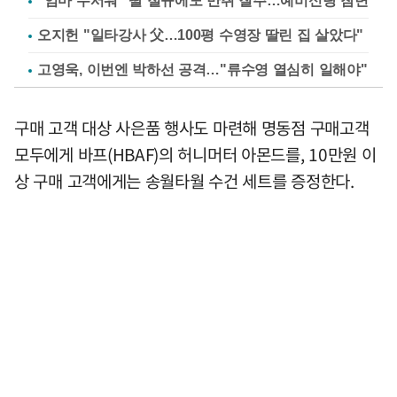
"엄마 무서워" 딸 절규에도 만취 질주…예비신랑 참변
오지헌 "일타강사 父…100평 수영장 딸린 집 살았다"
고영욱, 이번엔 박하선 공격…"류수영 열심히 일해야"
구매 고객 대상 사은품 행사도 마련해 명동점 구매고객
모두에게 바프(HBAF)의 허니머터 아몬드를, 10만원 이
상 구매 고객에게는 송월타월 수건 세트를 증정한다.