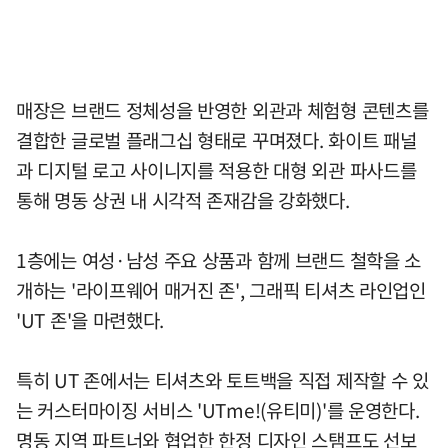
매장은 브랜드 정체성을 반영한 외관과 체험형 콘텐츠를
결합한 글로벌 플래그십 형태로 꾸며졌다. 화이트 패널
과 디지털 로고 사이니지를 적용한 대형 외관 파사드를
통해 명동 상권 내 시각적 존재감을 강화했다.
1층에는 여성·남성 주요 상품과 함께 브랜드 철학을 소
개하는 '라이프웨어 매거진 존', 그래픽 티셔츠 라인업인
'UT 존'을 마련했다.
특히 UT 존에서는 티셔츠와 토트백을 직접 제작할 수 있
는 커스터마이징 서비스 'UTme!(유티미)'를 운영한다.
명동 지역 파트너와 협업한 한정 디자인 스탬프도 선보