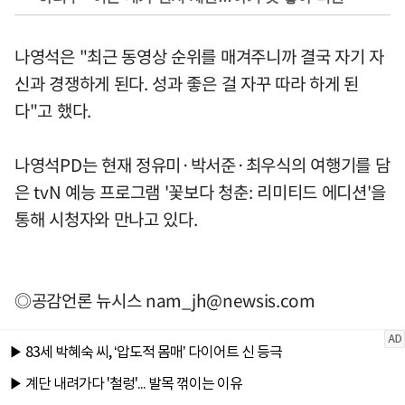
나영석은 "최근 동영상 순위를 매겨주니까 결국 자기 자
신과 경쟁하게 된다. 성과 좋은 걸 자꾸 따라 하게 된
다"고 했다.
나영석PD는 현재 정유미·박서준·최우식의 여행기를 담
은 tvN 예능 프로그램 '꽃보다 청춘: 리미티드 에디션'을
통해 시청자와 만나고 있다.
◎공감언론 뉴시스
nam_jh@newsis.com