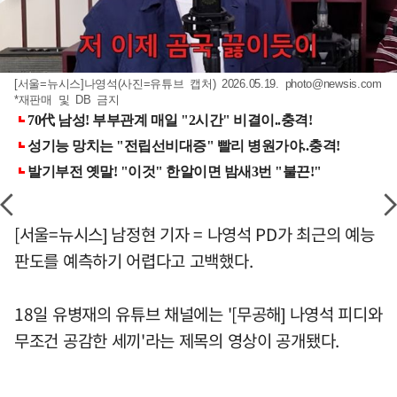
[서울=뉴시스]나영석(사진=유튜브 캡처) 2026.05.19.
photo@newsis.com
*재판매 및 DB 금지
[서울=뉴시스] 남정현 기자 = 나영석 PD가 최근의 예능
판도를 예측하기 어렵다고 고백했다.
18일 유병재의 유튜브 채널에는 '[무공해] 나영석 피디와
무조건 공감한 세끼'라는 제목의 영상이 공개됐다.