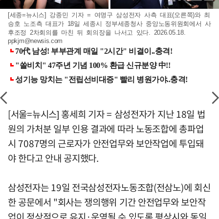
[세종=뉴시스] 강종민 기자 = 여명구 삼성전자 사측 대표(오른쪽)와 최
승호 노조측 대표가 18일 세종시 정부세종청사 중앙노동위원회에서 사
후조정 2차회의를 마친 뒤 회의장을 나서고 있다. 2026.05.18.
ppkjm@newsis.com
[서울=뉴시스] 홍세희 기자 = 삼성전자가 지난 18일 법
원의 가처분 일부 인용 결과에 따라 노동조합에 총파업
시 7087명의 근로자가 안전업무와 보안작업에 투입돼
야 한다고 안내 공지했다.
삼성전자는 19일 전국삼성전자노동조합(전삼노)에 회신
한 공문에서 "회사는 쟁의행위 기간 안전업무와 보안작
업이 정상적으로 유지·운영될 수 있도록 평상시와 동일