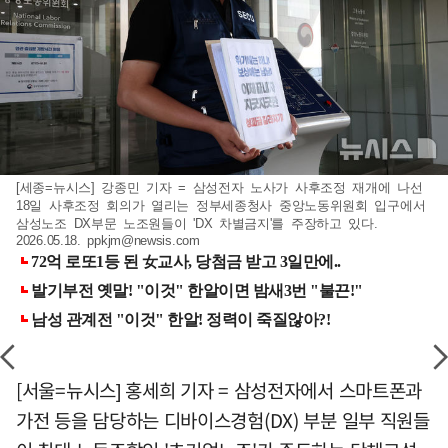
[세종=뉴시스] 강종민 기자 = 삼성전자 노사가 사후조정 재개에 나선
18일 사후조정 회의가 열리는 정부세종청사 중앙노동위원회 입구에서
삼성노조 DX부문 노조원들이 'DX 차별금지'를 주장하고 있다.
2026.05.18.
ppkjm@newsis.com
[서울=뉴시스] 홍세희 기자 = 삼성전자에서 스마트폰과
가전 등을 담당하는 디바이스경험(DX) 부분 일부 직원들