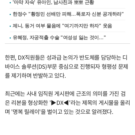
'마약 자숙' 유아인, 남사친과 뽀뽀 근황
한정수 "황정민 선배만 피해…폭로자 신분 공개하라"
제니, 동거 여부 물음에 "여기까지만 하자" 웃음
유혜정, 자궁적출 수술 "여성성 잃는 것이…"
한편, DX직원들은 성과급 논의가 반도체를 담당하는 디
바이스 솔루션(DS)부문 중심으로 진행되자 형평성 문제
를 제기하며 반발하고 있다.
최근에는 사내 임직원 게시판에 근조의 의미를 가진 검
은 리본을 형상화한 '▶DX◀'라는 제목의 게시물을 올리
며 '명복 릴레이'을 벌이고 있는 것으로 알려졌다.