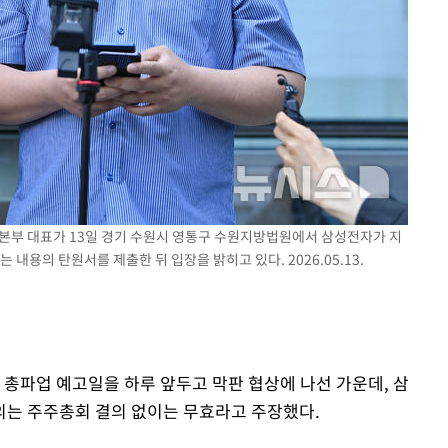
속[다음주
다"
려 죄송"
본부 대표가 13일 경기 수원시 영통구 수원지방법원에서 삼성전자가 지
내용의 탄원서를 제출한 뒤 입장을 밝히고 있다. 2026.05.13.
 총파업 예고일을 하루 앞두고 막판 협상에 나선 가운데, 삼
의는 주주총회 결의 없이는 무효라고 주장했다.