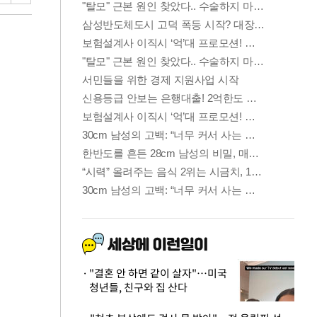
"결혼 안 하면 같이 살자"…미국
청년들, 친구와 집 산다