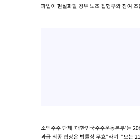
파업이 현실화할 경우 노조 집행부와 참여 조
소액주주 단체 '대한민국주주운동본부'는 20
과급 최종 협상은 법률상 무효"라며 "오는 2