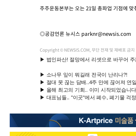
주주운동본부는 오는 21일 총파업 기점에 맞
◎공감언론 뉴시스
parknr@newsis.com
Copyright © NEWSIS.COM, 무단 전재 및 재배포 금지