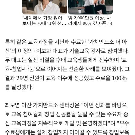
특히 같은 교육과정을 지난해 수료한 '가치만드소 더 아
산'의 이정의·이보화 대표가 기술교육 강사로 참여했다.
두 대표는 실전 비결을 후배 교육생들에게 전수하며 '교
육-창업-나눔'으로 이어지는 선순환 사례를 보여줬다. 그
결과 29명 전원이 교육 이수에 성공했고 수료율 100%
를 달성했다.
최보영 아산 가치만드소 센터장은 "이번 성과를 바탕으
로 교육 참여율과 창업 성공률을 높일 수 있는 수요자 중
심 교육과정을 지속적으로 개발 및 운영하겠다"며 "우수
수료생에게는 실제 창업까지 이어갈 수 있도록 창업보육