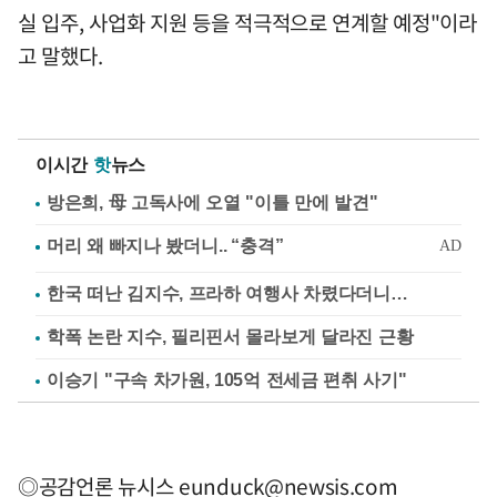
실 입주, 사업화 지원 등을 적극적으로 연계할 예정"이라
고 말했다.
이시간
핫
뉴스
방은희, 母 고독사에 오열 "이틀 만에 발견"
한국 떠난 김지수, 프라하 여행사 차렸다더니…
학폭 논란 지수, 필리핀서 몰라보게 달라진 근황
이승기 "구속 차가원, 105억 전세금 편취 사기"
◎공감언론 뉴시스
eunduck@newsis.com