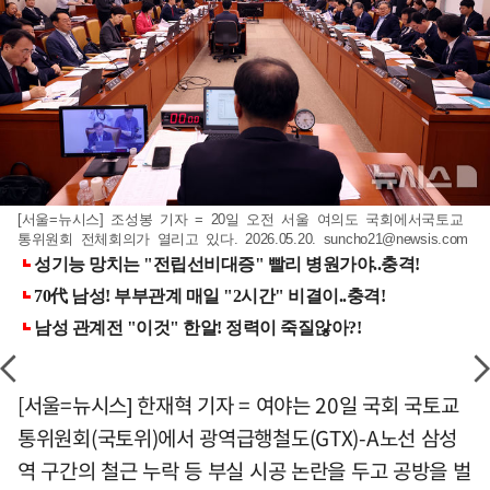
[서울=뉴시스] 조성봉 기자 = 20일 오전 서울 여의도 국회에서국토교
통위원회 전체회의가 열리고 있다. 2026.05.20.
suncho21@newsis.com
[서울=뉴시스] 한재혁 기자 = 여야는 20일 국회 국토교
통위원회(국토위)에서 광역급행철도(GTX)-A노선 삼성
역 구간의 철근 누락 등 부실 시공 논란을 두고 공방을 벌