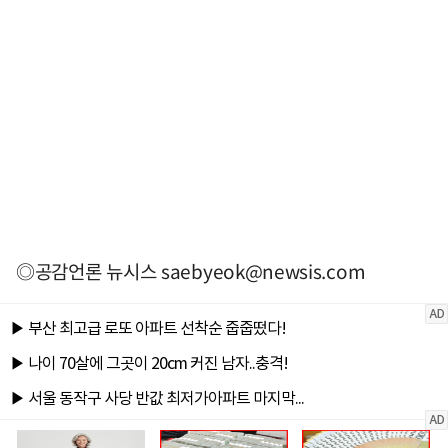
◎공감언론 뉴시스
saebyeok@newsis.com