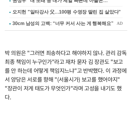
권상우 "내 또래 중 내가 제일 빠른데 아들은…"
오지헌 "일타강사 父…100평 수영장 딸린 집 살았다"
박 의원은 "그러면 죄송하다고 해야하지 않나. 관리 감독
최종 책임이 누구인가"라고 재차 묻자 김 장관도 "보고
를 안 하는데 어떻게 책임지느냐"고 반박했다. 이 과정에
서 양당은 서로를 향해 "(서울시가) 보고를 했어야지"
"장관이 저게 태도가 무엇인가"라며 고성을 내기도 했
다.