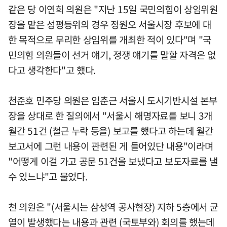
같은 당 이연희 의원은 "지난 15일 국민의힘이 상임위원
장을 맡은 성평등위의 경우 정원오 서울시장 후보에 대
한 목적으로 무리한 상임위를 개최한 적이 있다"며 "국
민의힘 의원들이 선거 얘기, 정쟁 얘기를 말할 자격은 없
다고 생각한다"고 했다.
천준호 민주당 의원은 임춘근 서울시 도시기반시설 본부
장을 상대로 한 질의에서 "서울시 해명자료를 보니 3개
월간 51건 (철근 누락 등을) 보고를 했다고 하는데 월간
보고서에 그런 내용이 관련된 게 들어있단 내용"이라며
"어떻게 이걸 가고 공문 51건을 보냈다고 보도자료를 낼
수 있느냐"고 물었다.
천 의원은 "(서울시는 삼성역 공사현장) 지하 5층에서 균
열이 발생했다는 내용과 관련 (국토부와) 회의를 했는데