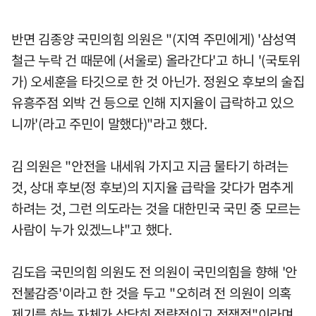
반면 김종양 국민의힘 의원은 "(지역 주민에게) '삼성역
철근 누락 건 때문에 (서울로) 올라간다'고 하니 '(국토위
가) 오세훈을 타깃으로 한 것 아닌가. 정원오 후보의 술집
유흥주점 외박 건 등으로 인해 지지율이 급락하고 있으
니까'(라고 주민이 말했다)"라고 했다.
김 의원은 "안전을 내세워 가지고 지금 물타기 하려는
것, 상대 후보(정 후보)의 지지율 급락을 갖다가 멈추게
하려는 것, 그런 의도라는 것을 대한민국 국민 중 모르는
사람이 누가 있겠느냐"고 했다.
김도읍 국민의힘 의원도 전 의원이 국민의힘을 향해 '안
전불감증'이라고 한 것을 두고 "오히려 전 의원이 의혹
제기를 하는 자체가 상당히 정략적이고 정쟁적"이라며