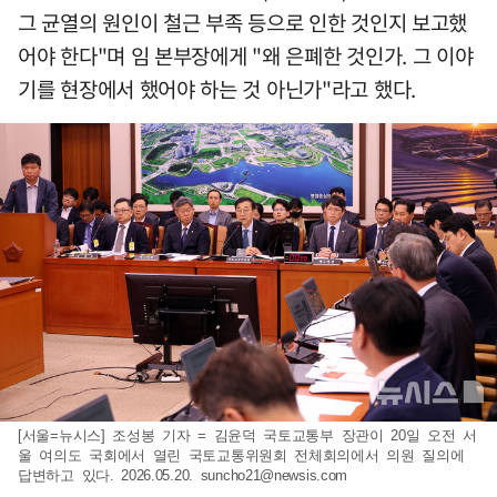
그 균열의 원인이 철근 부족 등으로 인한 것인지 보고했
어야 한다"며 임 본부장에게 "왜 은폐한 것인가. 그 이야
기를 현장에서 했어야 하는 것 아닌가"라고 했다.
[서울=뉴시스] 조성봉 기자 = 김윤덕 국토교통부 장관이 20일 오전 서
울 여의도 국회에서 열린 국토교통위원회 전체회의에서 의원 질의에
답변하고 있다. 2026.05.20.
suncho21@newsis.com