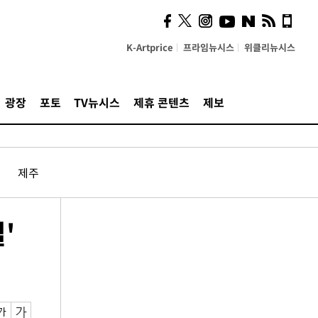
K-Artprice
프라임뉴시스
위클리뉴시스
광장
포토
TV뉴시스
제휴 콘텐츠
제보
제주
'