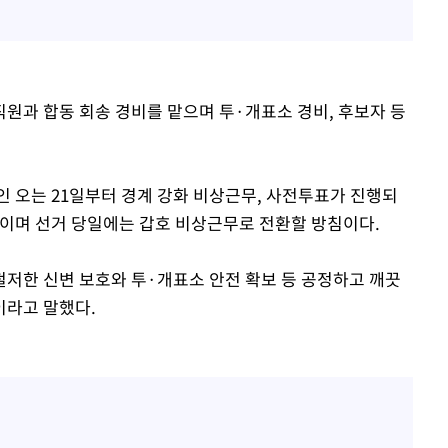
원과 합동 회송 경비를 맡으며 투·개표소 경비, 후보자 등
인 오는 21일부터 경계 강화 비상근무, 사전투표가 진행되
벌이며 선거 당일에는 갑호 비상근무로 전환할 방침이다.
철저한 신변 보호와 투·개표소 안전 확보 등 공정하고 깨끗
이라고 말했다.