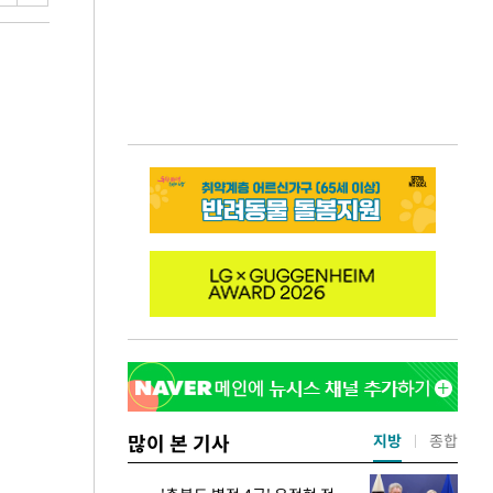
많이 본 기사
지방
종합