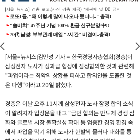
[서울=뉴시스] 경총 로고.(사진=경총 제공) *재판매 및 DB 금지
[서울=뉴시스]김민성 기자 = 한국경영자총협회(경총)이
삼성전자 노사가 성과급 협상에 잠정합의한 것과 관련해
"파업이라는 최악의 상황을 피하고 합의안을 도출한 것
은 다행"이라고 20일 밝혔다.
경총은 이날 오후 11시께 삼성전자 노사 잠정 합의 소식
이 알려지자 입장문을 내고 "금번 합의는 반도체 경쟁 심
화와 글로벌 시장 불확실성 확대 등 엄중한 경영 환경 속
에서 파업을 막기 위해 노사가 한발씩 물러나 대화를 통