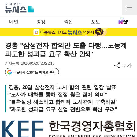
메인
랭킹
섹션
포토
경총 "삼성전자 합의안 도출 다행…노동계
과도한 성과급 요구 확산 안돼"
기사등록
2026/05/20 23:22:18
가
가
구글에서 선호하는 매체로 추가
경총, 20일 삼성전자 노사 합의 관련 입장 발표
"노사가 대화를 통해 접점 찾은 점에 의미"
"불확실성 해소하고 합리적 노사관계 구축하길"
"과도한 성과급 요구 산업 전반으로 확산 우려"