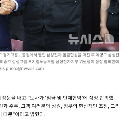
에서 두차
20일 후
장안구 경기고용노동청에서 열린 삼성전자 임금협상을 마친 후 여명구 삼성전
과 최승호 삼성그룹 초기업노동조합 삼성전자지부 위원장이 잠정 합의한에
20.
photo@newsis.com
입장문을 내고 "노사가 ‘임금 및 단체협약’에 잠정 합의했
민과 주주, 고객 여러분의 성원, 정부의 헌신적인 조정, 그리
 때문"이라고 밝혔다.