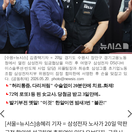
[수원=뉴시스] 김종택기자 = 20일 경기도 수원시 장안구 경기고용노동
청에서 열린 삼성전자 임금협상을 마친 후 여명구 삼성전자 DS(디바
이스솔루션·반도체 사업 담당) 피플팀장과 최승호 삼성그룹 초기업노동
조합 삼성전자지부 위원장이 잠정 합의한에 서명한 후 손을 맞잡고 있
다. (공동취재) 2026.05.20.
photo@newsis.com
[서울=뉴시스]송혜리 기자 = 삼성전자 노사가 20일 막판