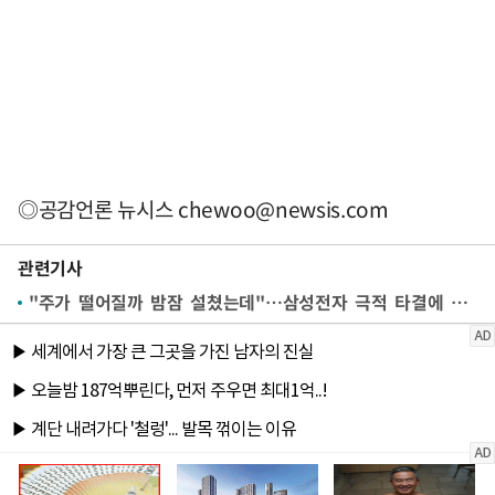
◎공감언론 뉴시스
chewoo@newsis.com
관련기사
"주가 떨어질까 밤잠 설쳤는데"…삼성전자 극적 타결에 개미들 안도