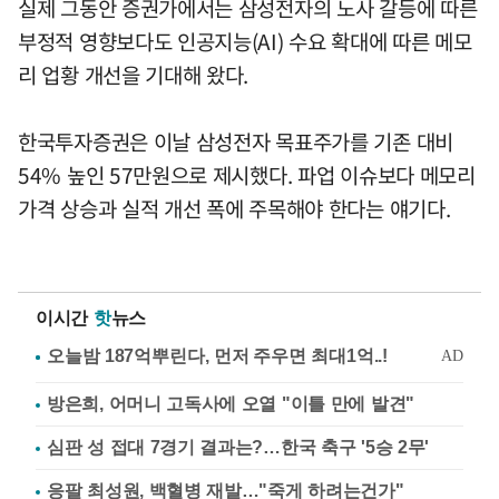
실제 그동안 증권가에서는 삼성전자의 노사 갈등에 따른
부정적 영향보다도 인공지능(AI) 수요 확대에 따른 메모
리 업황 개선을 기대해 왔다.
한국투자증권은 이날 삼성전자 목표주가를 기존 대비
54% 높인 57만원으로 제시했다. 파업 이슈보다 메모리
가격 상승과 실적 개선 폭에 주목해야 한다는 얘기다.
이시간
핫
뉴스
방은희, 어머니 고독사에 오열 "이틀 만에 발견"
심판 성 접대 7경기 결과는?…한국 축구 '5승 2무'
응팔 최성원, 백혈병 재발…"죽게 하려는건가"