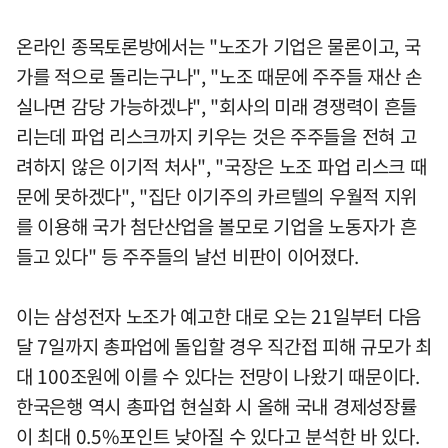
온라인 종목토론방에서는 "노조가 기업은 물론이고, 국
가를 적으로 돌리는구나", "노조 때문에 주주들 재산 손
실나면 감당 가능하겠냐", "회사의 미래 경쟁력이 흔들
리는데 파업 리스크까지 키우는 것은 주주들을 전혀 고
려하지 않은 이기적 처사", "국장은 노조 파업 리스크 때
문에 못하겠다", "집단 이기주의 카르텔의 우월적 지위
를 이용해 국가 첨단산업을 볼모로 기업을 노동자가 흔
들고 있다" 등 주주들의 날선 비판이 이어졌다.
이는 삼성전자 노조가 예고한 대로 오는 21일부터 다음
달 7일까지 총파업에 돌입할 경우 직간접 피해 규모가 최
대 100조원에 이를 수 있다는 전망이 나왔기 때문이다.
한국은행 역시 총파업 현실화 시 올해 국내 경제성장률
이 최대 0.5%포인트 낮아질 수 있다고 분석한 바 있다.