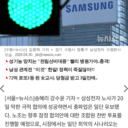
[수원=뉴시스] 김종택 기자 = 경기 수원시 영통구 삼성전자 수원본사
모습. 2026.04.30.
jtk@newsis.com
[서울=뉴시스]송혜리 강수윤 기자 = 삼성전자 노사가 20
일 막판 극적 합의에 성공하면서 총파업은 일단 유보됐
다. 노조는 향후 잠정 합의안에 대한 조합원 찬반 투표를
진행할 예정으로, 시장에서는 일단 최악의 시나리오는