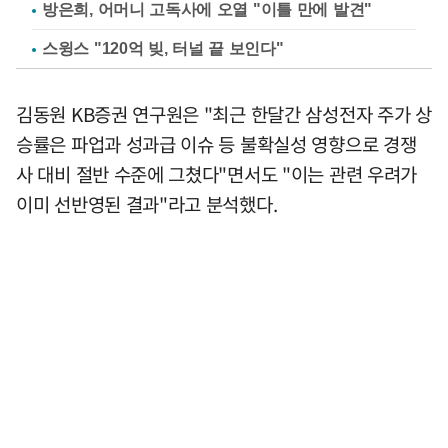
방은희, 어머니 고독사에 오열 "이틀 만에 발견"
스윙스 "120억 빚, 터널 끝 보인다"
김동원 KB증권 연구원은 "최근 한달간 삼성전자 주가 상
승률은 파업과 성과급 이슈 등 불확실성 영향으로 경쟁
사 대비 절반 수준에 그쳤다"면서도 "이는 관련 우려가
이미 선반영된 결과"라고 분석했다.