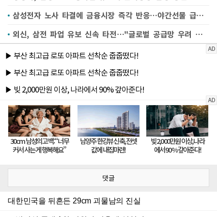
삼성전자 노사 타결에 금융시장 즉각 반응…야간선물 급등·환율 하락
외신, 삼전 파업 유보 신속 타전…"글로벌 공급망 우려 완화"
댓글