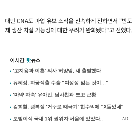
대만 CNA도 파업 유보 소식을 신속하게 전하면서 "반도
체 생산 차질 가능성에 대한 우려가 완화됐다"고 전했다.
이시간
핫
뉴스
'고지용과 이혼' 의사 허양임, 새 출발했다
유혜정, 자궁적출 수술 "여성성 잃는 것이…"
'마약 자숙' 유아인, 남사친과 뽀뽀 근황
김희철, 광복절 '거꾸로 태극기' 현수막에 "X돌았네"