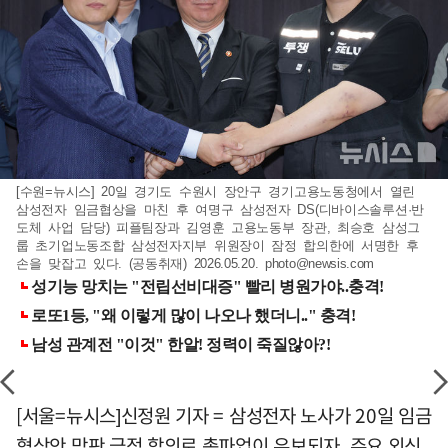
[수원=뉴시스] 20일 경기도 수원시 장안구 경기고용노동청에서 열린
삼성전자 임금협상을 마친 후 여명구 삼성전자 DS(디바이스솔루션·반
도체 사업 담당) 피플팀장과 김영훈 고용노동부 장관, 최승호 삼성그
룹 초기업노동조합 삼성전자지부 위원장이 잠정 합의한에 서명한 후
손을 맞잡고 있다. (공동취재) 2026.05.20.
photo@newsis.com
[서울=뉴시스]신정원 기자 = 삼성전자 노사가 20일 임금
협상안 막판 극적 합의로 총파업이 유보되자, 주요 외신