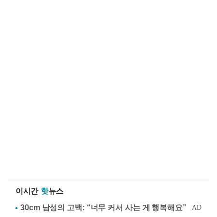
이시간
핫
뉴스