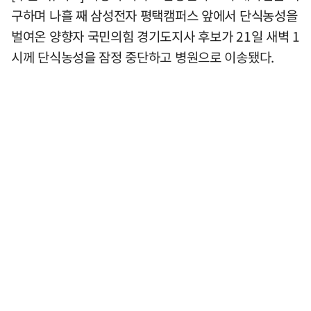
구하며 나흘 째 삼성전자 평택캠퍼스 앞에서 단식농성을
벌여온 양향자 국민의힘 경기도지사 후보가 21일 새벽 1
시께 단식농성을 잠정 중단하고 병원으로 이송됐다.