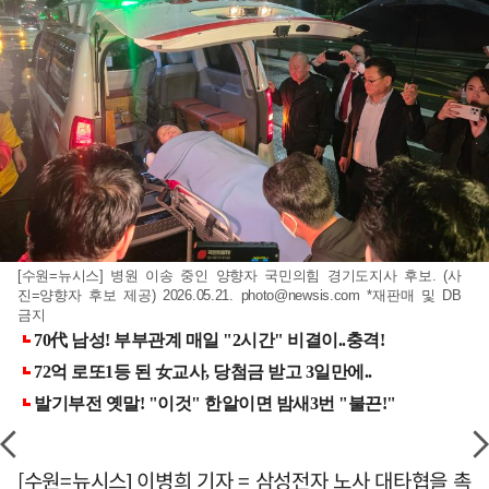
[수원=뉴시스] 병원 이송 중인 양향자 국민의힘 경기도지사 후보. (사
진=양향자 후보 제공) 2026.05.21.
photo@newsis.com
*재판매 및 DB
금지
[수원=뉴시스] 이병희 기자 = 삼성전자 노사 대타협을 촉