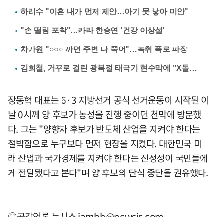
하리수 "이혼 내가 먼저 제안…아기 못 낳아 미안"
"손 떨림 포착"…카라 한승연 '건강 이상설'
차가원 "○○○ 까면 주변 다 죽어"…녹취 폭로 파장
김희철, 거꾸로 걸린 광복절 태극기 현수막에 "X돌았네"
장동혁 대표는 6·3 지방선거 공식 선거운동이 시작된 이
날 0시께 양 후보가 농성을 진행 중이던 천막에 방문했
다. 그는 "양향자 후보가 반도체 산업을 지켜야 한다는
절박함으로 누구보다 먼저 현장을 지켰다. 대한민국 미
래 산업과 국가경제를 지켜야 한다는 진정성이 국민들에
게 전달됐다고 본다"며 양 후보의 단식 중단을 권유했다.
◎공감언론 뉴시스
iambh@newsis.com