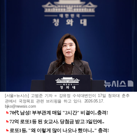
[서울=뉴시스] 고범준 기자 = 강유정 수석대변인이 17일 청와대 춘추
관에서 국정목표 관련 브리핑을 하고 있다. 2026.05.17.
bjko@newsis.com