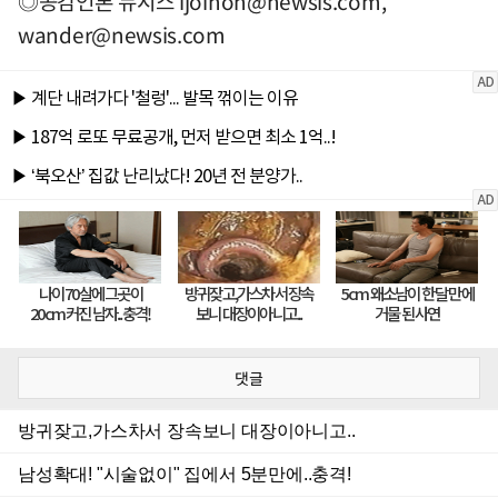
◎공감언론 뉴시스
ijoinon@newsis.com
,
wander@newsis.com
댓글