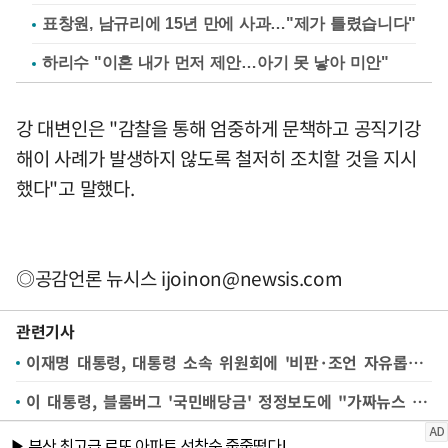
표창원, 남규리에 15년 만에 사과…"제가 틀렸습니다"
하리수 "이혼 내가 먼저 제안…아기 못 낳아 미안"
강 대변인은 "감찰을 통해 엄중하게 문책하고 공직기강
해이 사례가 발생하지 않도록 철저히 조치할 것을 지시
했다"고 말했다.
◎공감언론 뉴시스
ijoinon@newsis.com
관련기사
이재명 대통령, 대통령 소속 위원회에 '비판·조언 자유롭게 하되…일종의 조직원리 작동하는 국가기구' [뉴시스Pic]
이 대통령, 블룸버그 '국민배당금' 정정보도에 "가짜뉴스 언론 귀감 삼길"