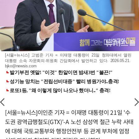
[서울=뉴시스] 고범준 기자 = 이재명 대통령이 21일 청와대에서 열린
대통령 소속 자문회의·위원회 간담회에서 발언하고 있다. 2026.05.21.
bjko@newsis.com
[서울=뉴시스]이인준 기자 = 이재명 대통령이 21일 '수
도권 광역급행철도(GTX)'-A 노선 삼성역 철근 누락 사태
에 대해 국토교통부와 행정안전부 등 관계 부처에 엄정