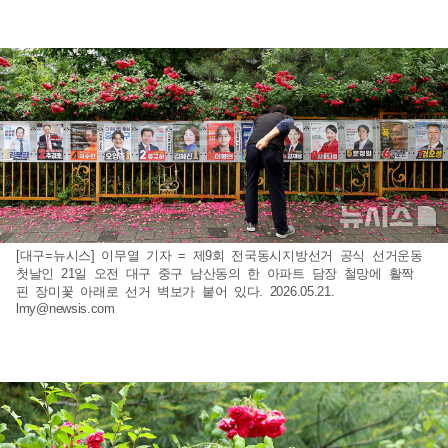
[대구=뉴시스] 이무열 기자 = 제9회 전국동시지방선거 공식 선거운동
첫날인 21일 오전 대구 중구 남산동의 한 아파트 담장 철망에 활짝
핀 장미꽃 아래로 선거 벽보가 붙어 있다. 2026.05.21.
lmy@newsis.com