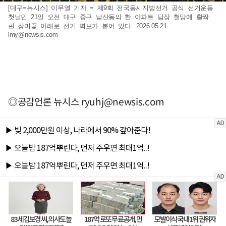
[대구=뉴시스] 이무열 기자 = 제9회 전국동시지방선거 공식 선거운동
첫날인 21일 오전 대구 중구 남산동의 한 아파트 담장 철망에 활짝
핀 장미꽃 아래로 선거 벽보가 붙어 있다. 2026.05.21.
lmy@newsis.com
◎공감언론 뉴시스
ryuhj@newsis.com