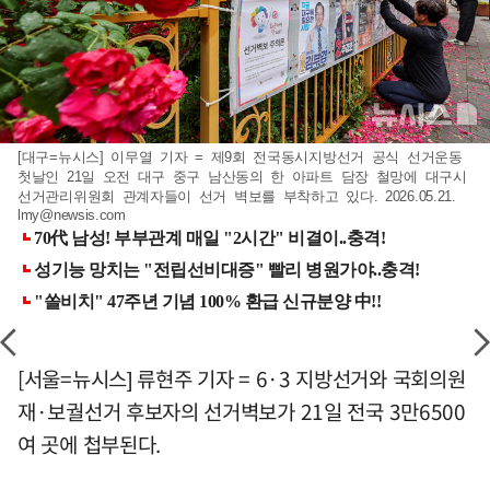
[대구=뉴시스] 이무열 기자 = 제9회 전국동시지방선거 공식 선거운동
첫날인 21일 오전 대구 중구 남산동의 한 아파트 담장 철망에 대구시
선거관리위원회 관계자들이 선거 벽보를 부착하고 있다. 2026.05.21.
lmy@newsis.com
[서울=뉴시스] 류현주 기자 = 6·3 지방선거와 국회의원
재·보궐선거 후보자의 선거벽보가 21일 전국 3만6500
여 곳에 첩부된다.