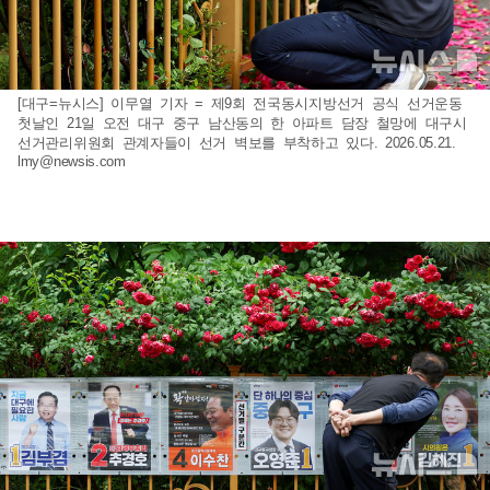
[대구=뉴시스] 이무열 기자 = 제9회 전국동시지방선거 공식 선거운동
첫날인 21일 오전 대구 중구 남산동의 한 아파트 담장 철망에 대구시
선거관리위원회 관계자들이 선거 벽보를 부착하고 있다. 2026.05.21.
lmy@newsis.com