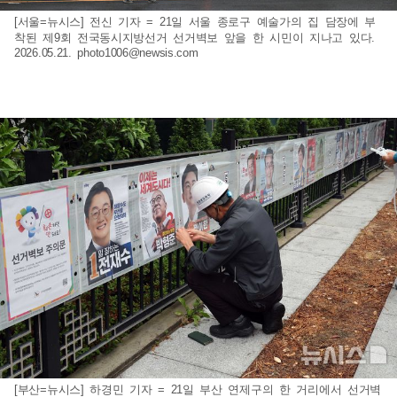
[서울=뉴시스] 전신 기자 = 21일 서울 종로구 예술가의 집 담장에 부
착된 제9회 전국동시지방선거 선거벽보 앞을 한 시민이 지나고 있다.
2026.05.21.
photo1006@newsis.com
[부산=뉴시스] 하경민 기자 = 21일 부산 연제구의 한 거리에서 선거벽