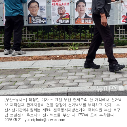
[부산=뉴시스] 하경민 기자 = 21일 부산 연제구의 한 거리에서 선거벽
보 제작업체 관계자들이 건물 담장에 선거벽보를 부착하고 있다. 부
산시선거관리위원회는 제9회 전국동시지방선거와 국회의원 부산 북구
갑 보궐선거 후보자의 선거벽보를 부산 내 1750여 곳에 부착한다.
2026.05.21.
yulnetphoto@newsis.com