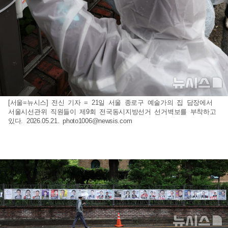
[서울=뉴시스] 전신 기자 = 21일 서울 종로구 예술가의 집 담장에서
서울시선관위 직원들이 제9회 전국동시지방선거 선거벽보를 부착하고
있다. 2026.05.21.
photo1006@newsis.com