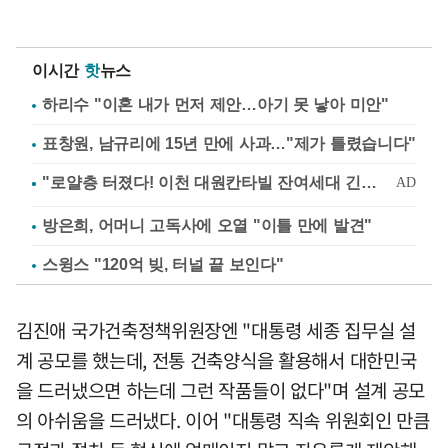
이시간
핫
뉴스
하리수 "이혼 내가 먼저 제안…아기 못 낳아 미안"
표창원, 남규리에 15년 만에 사과…"제가 틀렸습니다"
방은희, 어머니 고독사에 오열 "이틀 만에 발견"
스윙스 "120억 빚, 터널 끝 보인다"
김진애 국가건축정책위원장엔 "대통령 세종 집무실 설
계 공모를 했는데, 전통 건축양식을 활용해서 대한민국
을 드러냈으면 하는데 그런 작품들이 없다"며 설계 공모
의 아쉬움을 드러냈다. 이어 "대통령 직속 위원회인 만큼