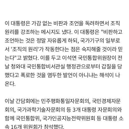
이 대통령은 가감 없는 비판과 조언을 독려하면서 조직
원리를 강조하는 메시지도 냈다. 이 대통령은 "비판하고
조언하는 것은 정말 자유롭게 하되, 국가기구의 일부로
서 '조직의 원리'가 작동한다는 점은 숙지해줄 것이라 믿
는다"고 밝혔다. 이를 두고 이석연 국민통합위원장이 전
날 청와대 국민통합비서관실 행정관으로부터 갑질을 당
했다고 폭로한 것을 염두한 발언이 아니냐는 해석이 나
온다.
이날 간담회에는 민주평화통일자문회의, 국민경제자문
회의, 국가과학기술자문회의 등 3개 대통령 자문회의와
함께 국민통합위, 국가인공지능전략위원회 등 대통령 소
속 16개 위원회가 참석했다.