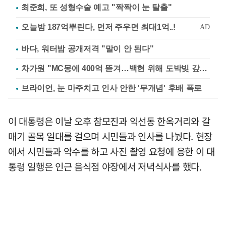
최준희, 또 성형수술 예고 "짝짝이 눈 탈출"
바다, 워터밤 공개저격 "말이 안 된다"
차가원 "MC몽에 400억 뜯겨…백현 위해 도박빚 갚아줘"
브라이언, 눈 마주치고 인사 안한 '무개념' 후배 폭로
이 대통령은 이날 오후 참모진과 익선동 한옥거리와 갈
매기 골목 일대를 걸으며 시민들과 인사를 나눴다. 현장
에서 시민들과 악수를 하고 사진 촬영 요청에 응한 이 대
통령 일행은 인근 음식점 야장에서 저녁식사를 했다.