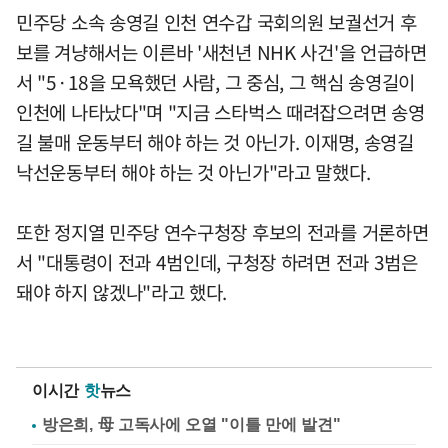
민주당 소속 송영길 인천 연수갑 국회의원 보궐선거 후
보를 겨냥해서는 이른바 '새천년 NHK 사건'을 언급하면
서 "5·18을 모욕했던 사람, 그 중심, 그 핵심 송영길이
인천에 나타났다"며 "지금 스타벅스 때려잡으려면 송영
길 불매 운동부터 해야 하는 것 아닌가. 이재명, 송영길
낙선운동부터 해야 하는 것 아닌가"라고 말했다.
또한 정지열 민주당 연수구청장 후보의 전과를 거론하면
서 "대통령이 전과 4범인데, 구청장 하려면 전과 3범은
돼야 하지 않겠나"라고 했다.
이시간
핫
뉴스
방은희, 母 고독사에 오열 "이틀 만에 발견"