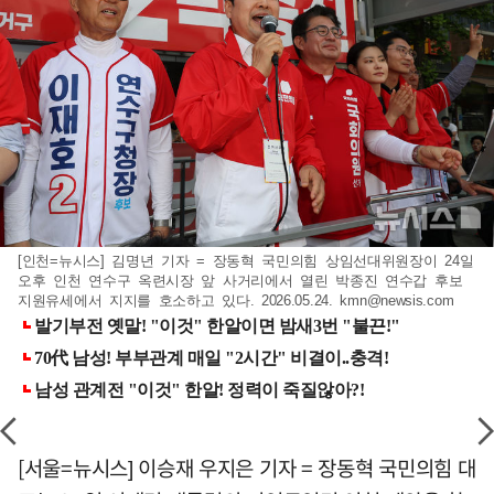
[인천=뉴시스] 김명년 기자 = 장동혁 국민의힘 상임선대위원장이 24일
오후 인천 연수구 옥련시장 앞 사거리에서 열린 박종진 연수갑 후보
지원유세에서 지지를 호소하고 있다. 2026.05.24.
kmn@newsis.com
[서울=뉴시스] 이승재 우지은 기자 = 장동혁 국민의힘 대